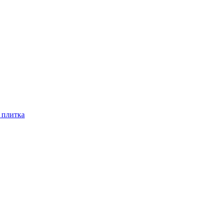
 плитка