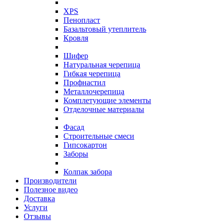
XPS
Пенопласт
Базальтовый утеплитель
Кровля
Шифер
Натуральная черепица
Гибкая черепица
Профнастил
Металлочерепица
Комплетующие элементы
Отделочные материалы
Фасад
Строительные смеси
Гипсокартон
Заборы
Колпак забора
Производители
Полезное видео
Доставка
Услуги
Отзывы