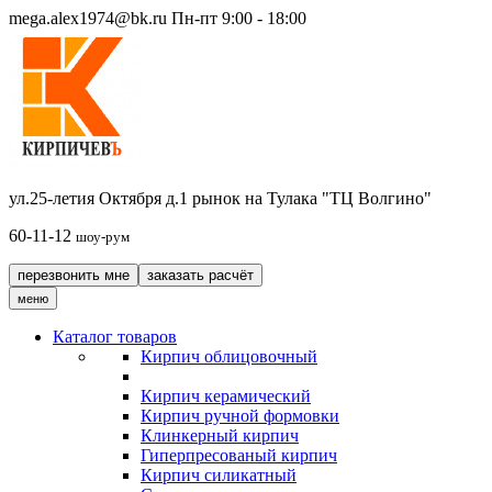
mega.alex1974@bk.ru
Пн-пт 9:00 - 18:00
ул.25-летия Октября д.1 рынок на Тулака "ТЦ Волгино"
60-11-12
шоу-рум
перезвонить мне
заказать расчёт
меню
Каталог товаров
Кирпич облицовочный
Кирпич керамический
Кирпич ручной формовки
Клинкерный кирпич
Гиперпресованый кирпич
Кирпич силикатный