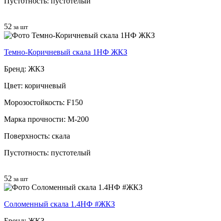
Пустотность: пустотелый
52
за шт
Темно-Коричневый скала 1НФ ЖКЗ
Бренд: ЖКЗ
Цвет: коричневый
Морозостойкость: F150
Марка прочности: М-200
Поверхность: скала
Пустотность: пустотелый
52
за шт
Соломенный скала 1.4НФ #ЖКЗ
Бренд: ЖКЗ