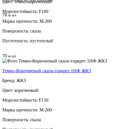
Цвет: темно-коричневый
Морозостойкость: F100
78
за шт
Марка прочности: М-200
Поверхность: скала
Пустотность: пустотелый
70
за шт
Темно-Коричневый скала-торкрет 1НФ ЖКЗ
Бренд: ЖКЗ
Цвет: коричневый
Морозостойкость: F150
Марка прочности: М-200
Поверхность: скала