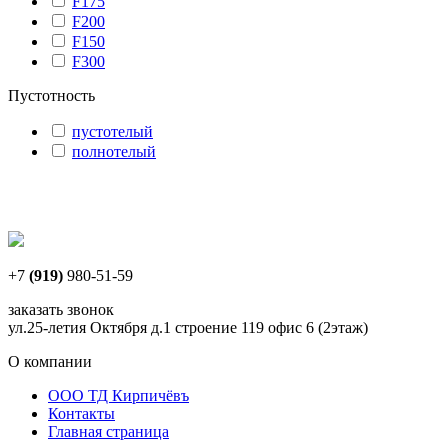
F175
F200
F150
F300
Пустотность
пустотелый
полнотелый
+7
(919)
980-51-59
заказать звонок
ул.25-летия Октября д.1 строение 119 офис 6 (2этаж)
О компании
ООО ТД Кирпичёвъ
Контакты
Главная страница