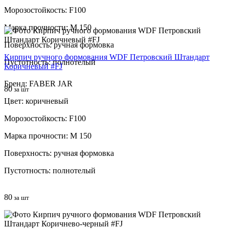
Морозостойкость: F100
Марка прочности: М 150
Поверхность: ручная формовка
Кирпич ручного формования WDF Петровский Штандарт
Пустотность: полнотелый
Коричневый #FJ
Бренд: FABER JAR
80
за шт
Цвет: коричневый
Морозостойкость: F100
Марка прочности: М 150
Поверхность: ручная формовка
Пустотность: полнотелый
80
за шт