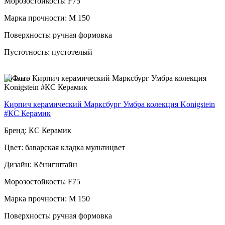
Морозостойкость: F75
Марка прочности: М 150
Поверхность: ручная формовка
Пустотность: пустотелый
96
за шт
Кирпич керамический Марксбург Умбра колекция Konigstein
#КС Керамик
Бренд: КС Керамик
Цвет: баварская кладка мультицвет
Дизайн: Кёнигштайн
Морозостойкость: F75
Марка прочности: М 150
Поверхность: ручная формовка