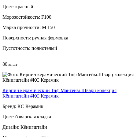
Цвет: красный
Морозостойкость: F100
Марка прочности: М 150
Поверхность: ручная формовка
Пустотность: полнотелый
80
за шт
Кирпич керамический 1нф Мангейм-Шварц колекция
Кёнигштайн #КС Керамик
Бренд: КС Керамик
Цвет: баварская кладка
Дизайн: Кёнигштайн