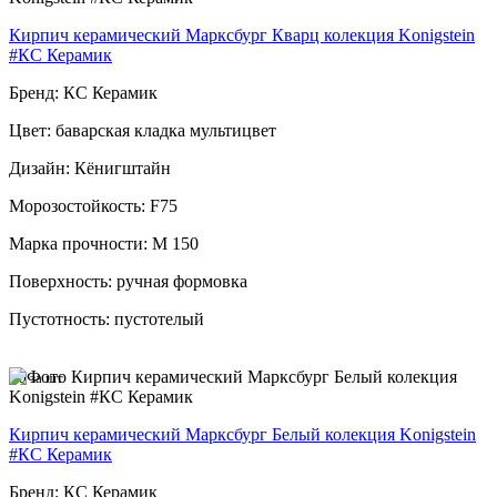
Кирпич керамический Марксбург Кварц колекция Konigstein
#КС Керамик
Бренд: КС Керамик
Цвет: баварская кладка мультицвет
Дизайн: Кёнигштайн
Морозостойкость: F75
Марка прочности: М 150
Поверхность: ручная формовка
Пустотность: пустотелый
70
за шт
Кирпич керамический Марксбург Белый колекция Konigstein
#КС Керамик
Бренд: КС Керамик