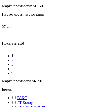
Марка прочности: М 150
Пустотность: пустотелый
27
за шт
Показать ещё
1
2
3
...
9
Марка прочности М-150
Бренд
ВЗКС
ЛИКолор