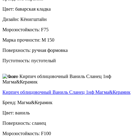
Цвет: баварская кладка
Дизайн: Кёнигштайн
Морозостойкость: F75
Марка прочности: М 150
Поверхность: ручная формовка
Пустотность: пустотелый
67
за шт
Кирпич облицовочный Ваниль Сланец 1нф Магма&Керамик
Бренд: Магма&Керамик
Цвет: ваниль
Поверхность: сланец
Морозостойкость: F100