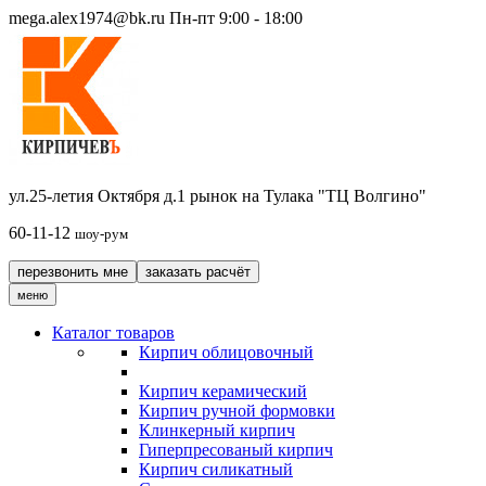
mega.alex1974@bk.ru
Пн-пт 9:00 - 18:00
ул.25-летия Октября д.1 рынок на Тулака "ТЦ Волгино"
60-11-12
шоу-рум
перезвонить мне
заказать расчёт
меню
Каталог товаров
Кирпич облицовочный
Кирпич керамический
Кирпич ручной формовки
Клинкерный кирпич
Гиперпресованый кирпич
Кирпич силикатный