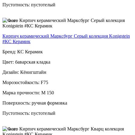
Пустотность: пустотелый
67
за шт
Кирпич керамический Марксбург Серый колекция Konigstein
#КС Керамик
Бренд: КС Керамик
Цвет: баварская кладка
Дизайн: Кёнигштайн
Морозостойкость: F75
Марка прочности: М 150
Поверхность: ручная формовка
Пустотность: пустотелый
67
за шт