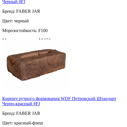
Черный #FJ
Бренд: FABER JAR
Цвет: черный
Морозостойкость: F100
Марка прочности: М 150
Поверхность: ручная формовка
Пустотность: полнотелый
80
за шт
Кирпич ручного формования WDF Петровский Штандарт
Черно-красный #FJ
Бренд: FABER JAR
Цвет: красный-флеш