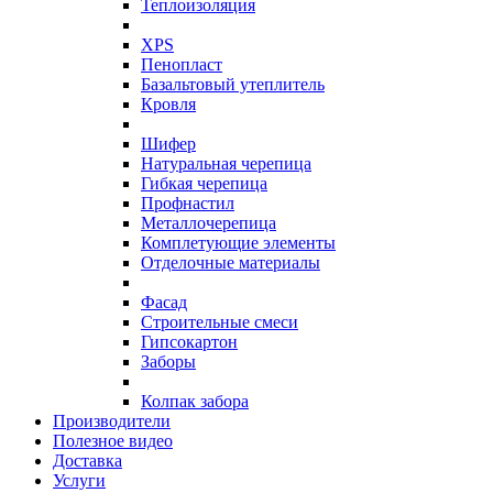
Теплоизоляция
XPS
Пенопласт
Базальтовый утеплитель
Кровля
Шифер
Натуральная черепица
Гибкая черепица
Профнастил
Металлочерепица
Комплетующие элементы
Отделочные материалы
Фасад
Строительные смеси
Гипсокартон
Заборы
Колпак забора
Производители
Полезное видео
Доставка
Услуги