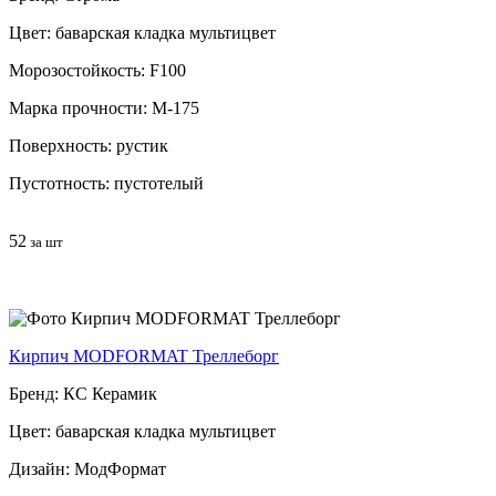
Цвет: баварская кладка мультицвет
Морозостойкость: F100
Марка прочности: М-175
Поверхность: рустик
Пустотность: пустотелый
52
за шт
Кирпич MODFORMAT Треллеборг
Бренд: КС Керамик
Цвет: баварская кладка мультицвет
Дизайн: МодФормат