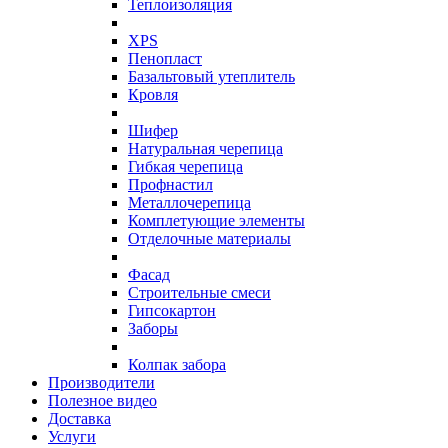
Теплоизоляция
XPS
Пенопласт
Базальтовый утеплитель
Кровля
Шифер
Натуральная черепица
Гибкая черепица
Профнастил
Металлочерепица
Комплетующие элементы
Отделочные материалы
Фасад
Строительные смеси
Гипсокартон
Заборы
Колпак забора
Производители
Полезное видео
Доставка
Услуги