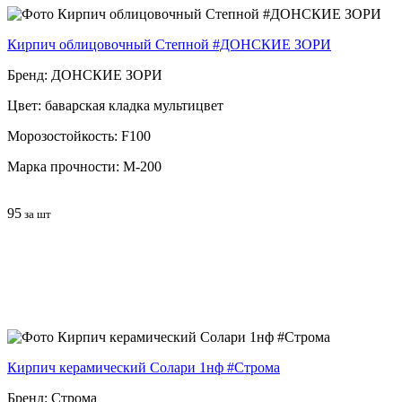
Кирпич облицовочный Степной #ДОНСКИЕ ЗОРИ
Бренд: ДОНСКИЕ ЗОРИ
Цвет: баварская кладка мультицвет
Морозостойкость: F100
Марка прочности: М-200
95
за шт
Кирпич керамический Солари 1нф #Строма
Бренд: Строма