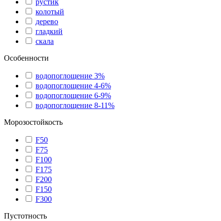
рустик
колотый
дерево
гладкий
скала
Особенности
водопоглощение 3%
водопоглощение 4-6%
водопоглощение 6-9%
водопоглощение 8-11%
Морозостойкость
F50
F75
F100
F175
F200
F150
F300
Пустотность