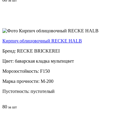
за шт
Кирпич облицовочный RECKE HALB
Бренд: RECKE BRICKEREI
Цвет: баварская кладка мультицвет
Морозостойкость: F150
Марка прочности: М-200
Пустотность: пустотелый
80
за шт