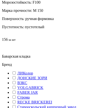
Морозостойкость: F100
Марка прочности: М 150
Поверхность: ручная формовка
Пустотность: пустотелый
156
за шт
Баварская кладка
Бренд
ЛИКолор
ДОНСКИЕ ЗОРИ
ВЗКС
VOLGABRICK
FABER JAR
Строма
RECKE BRICKEREI
Старооскольский кирпичный завод