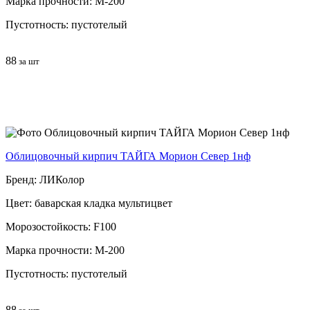
Марка прочности: М-200
Пустотность: пустотелый
88
за шт
Облицовочный кирпич ТАЙГА Морион Север 1нф
Бренд: ЛИКолор
Цвет: баварская кладка мультицвет
Морозостойкость: F100
Марка прочности: М-200
Пустотность: пустотелый
88