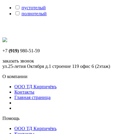
пустотелый
полнотелый
+7
(919)
980-51-59
заказать звонок
ул.25-летия Октября д.1 строение 119 офис 6 (2этаж)
О компании
ООО ТД Кирпичёвъ
Контакты
Главная страница
Помощь
ООО ТД Кирпичёвъ
Контакты