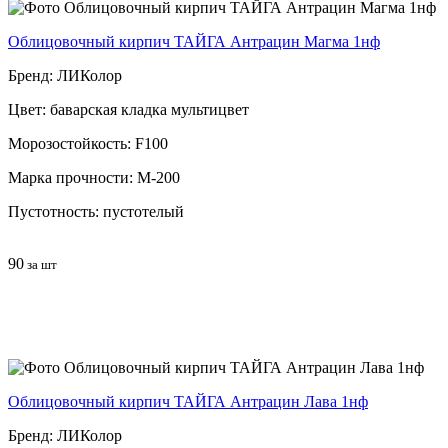
Облицовочный кирпич ТАЙГА Антрацин Магма 1нф
Бренд: ЛИКолор
Цвет: баварская кладка мультицвет
Морозостойкость: F100
Марка прочности: М-200
Пустотность: пустотелый
90
за шт
Облицовочный кирпич ТАЙГА Антрацин Лава 1нф
Бренд: ЛИКолор