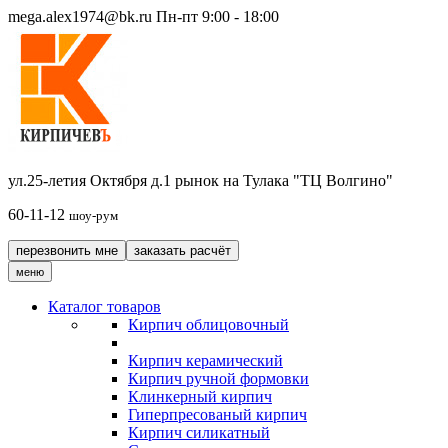
mega.alex1974@bk.ru
Пн-пт 9:00 - 18:00
ул.25-летия Октября д.1 рынок на Тулака "ТЦ Волгино"
60-11-12
шоу-рум
перезвонить мне
заказать расчёт
меню
Каталог товаров
Кирпич облицовочный
Кирпич керамический
Кирпич ручной формовки
Клинкерный кирпич
Гиперпресованый кирпич
Кирпич силикатный