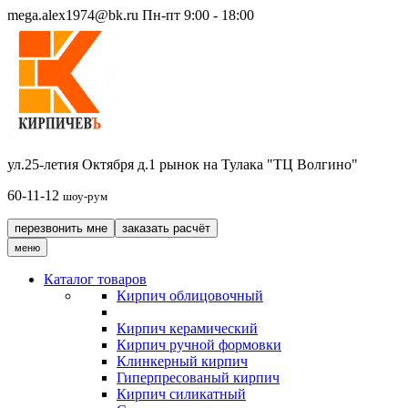
mega.alex1974@bk.ru
Пн-пт 9:00 - 18:00
ул.25-летия Октября д.1 рынок на Тулака "ТЦ Волгино"
60-11-12
шоу-рум
перезвонить мне
заказать расчёт
меню
Каталог товаров
Кирпич облицовочный
Кирпич керамический
Кирпич ручной формовки
Клинкерный кирпич
Гиперпресованый кирпич
Кирпич силикатный