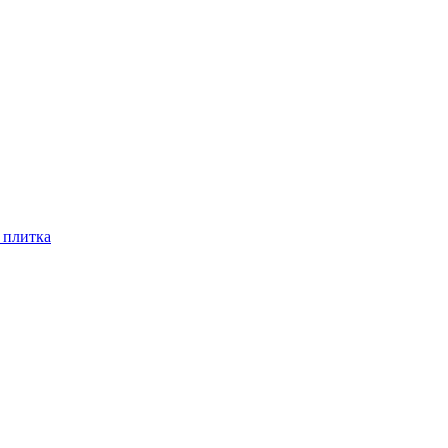
 плитка