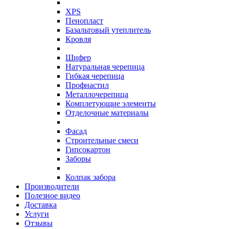
XPS
Пенопласт
Базальтовый утеплитель
Кровля
Шифер
Натуральная черепица
Гибкая черепица
Профнастил
Металлочерепица
Комплетующие элементы
Отделочные материалы
Фасад
Строительные смеси
Гипсокартон
Заборы
Колпак забора
Производители
Полезное видео
Доставка
Услуги
Отзывы