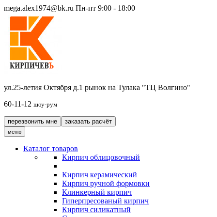
mega.alex1974@bk.ru
Пн-пт 9:00 - 18:00
ул.25-летия Октября д.1 рынок на Тулака "ТЦ Волгино"
60-11-12
шоу-рум
перезвонить мне
заказать расчёт
меню
Каталог товаров
Кирпич облицовочный
Кирпич керамический
Кирпич ручной формовки
Клинкерный кирпич
Гиперпресованый кирпич
Кирпич силикатный