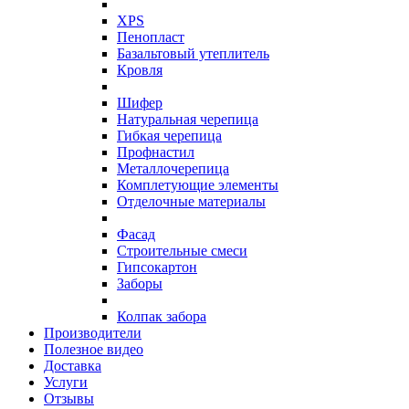
XPS
Пенопласт
Базальтовый утеплитель
Кровля
Шифер
Натуральная черепица
Гибкая черепица
Профнастил
Металлочерепица
Комплетующие элементы
Отделочные материалы
Фасад
Строительные смеси
Гипсокартон
Заборы
Колпак забора
Производители
Полезное видео
Доставка
Услуги
Отзывы