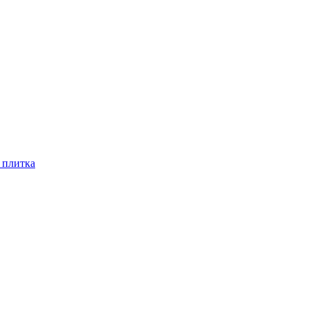
 плитка