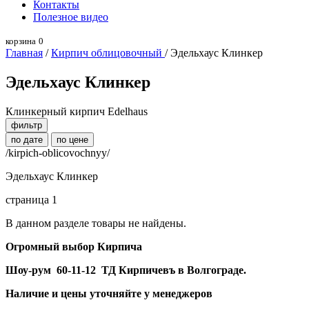
Контакты
Полезное видео
корзина
0
Главная
/
Кирпич облицовочный
/ Эдельхаус Клинкер
Эдельхаус Клинкер
Клинкерный кирпич Edelhaus
фильтр
по дате
по цене
/kirpich-oblicovochnyy/
Эдельхаус Клинкер
страница 1
В данном разделе товары не найдены.
Огромный выбор Кирпича
Шоу-рум 60-11-12 ТД Кирпичевъ в Волгограде.
Наличие и цены уточняйте у менеджеров