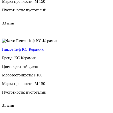
Марка прочности: М 150
Пустотность: пустотелый
33
за шт
Гляссе 1нф КС-Керамик
Бренд: КС Керамик
Цвет: красный-флеш
Морозостойкость: F100
Марка прочности: М 150
Пустотность: пустотелый
31
за шт