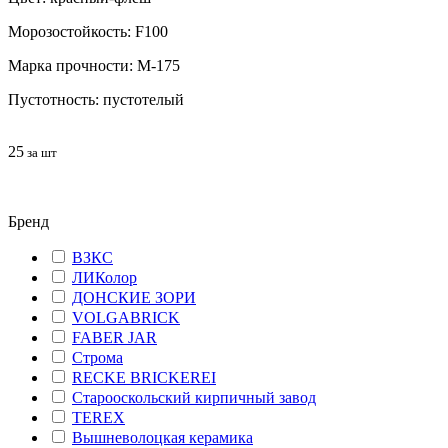
Морозостойкость: F100
Марка прочности: М-175
Пустотность: пустотелый
25
за шт
Бренд
ВЗКС
ЛИКолор
ДОНСКИЕ ЗОРИ
VOLGABRICK
FABER JAR
Строма
RECKE BRICKEREI
Старооскольский кирпичный завод
TEREX
Вышневолоцкая керамика