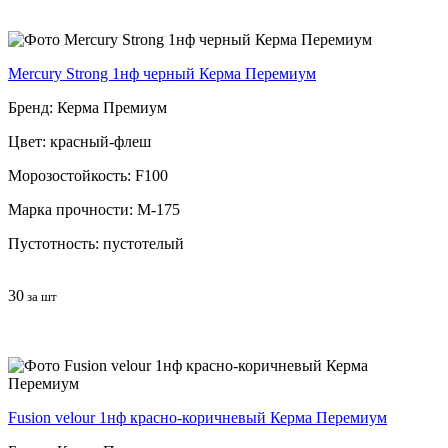
Mercury Strong 1нф черный Керма Перемиум
Бренд: Керма Премиум
Цвет: красный-флеш
Морозостойкость: F100
Марка прочности: М-175
Пустотность: пустотелый
30
за шт
Fusion velour 1нф красно-коричневый Керма Перемиум