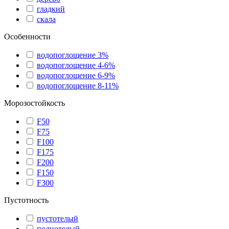
гладкий
скала
Особенности
водопоглощение 3%
водопоглощение 4-6%
водопоглощение 6-9%
водопоглощение 8-11%
Морозостойкость
F50
F75
F100
F175
F200
F150
F300
Пустотность
пустотелый
полнотелый