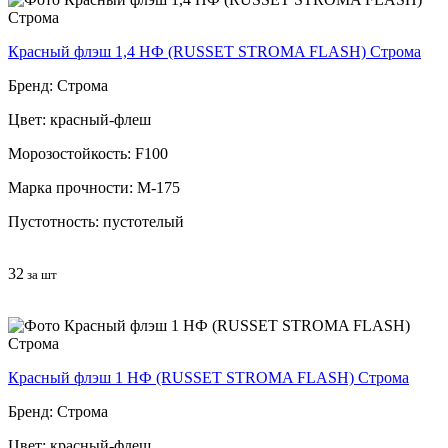
Красный флэш 1,4 НФ (RUSSET STROMA FLASH) Строма
Бренд: Строма
Цвет: красный-флеш
Морозостойкость: F100
Марка прочности: М-175
Пустотность: пустотелый
32
за шт
Красный флэш 1 НФ (RUSSET STROMA FLASH) Строма
Бренд: Строма
Цвет: красный-флеш