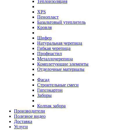
Теплоизоляция
XPS
Пенопласт
Базальтовый утеплитель
Кровля
Шифер
Натуральная черепица
Гибкая черепица
Профнастил
Металлочерепица
Комплетующие элементы
Отделочные материалы
Фасад
Строительные смеси
Гипсокартон
Заборы
Колпак забора
Производители
Полезное видео
Доставка
Услуги