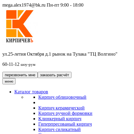
mega.alex1974@bk.ru
Пн-пт 9:00 - 18:00
ул.25-летия Октября д.1 рынок на Тулака "ТЦ Волгино"
60-11-12
шоу-рум
перезвонить мне
заказать расчёт
меню
Каталог товаров
Кирпич облицовочный
Кирпич керамический
Кирпич ручной формовки
Клинкерный кирпич
Гиперпресованый кирпич
Кирпич силикатный