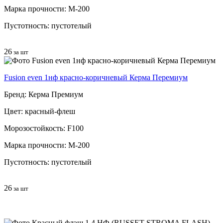
Марка прочности: М-200
Пустотность: пустотелый
26
за шт
Fusion even 1нф красно-коричневый Керма Перемиум
Бренд: Керма Премиум
Цвет: красный-флеш
Морозостойкость: F100
Марка прочности: М-200
Пустотность: пустотелый
26
за шт