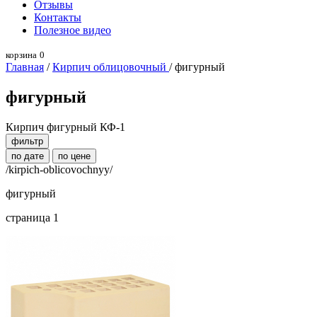
Отзывы
Контакты
Полезное видео
корзина
0
Главная
/
Кирпич облицовочный
/ фигурный
фигурный
Кирпич фигурный КФ-1
фильтр
по дате
по цене
/kirpich-oblicovochnyy/
фигурный
страница 1