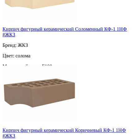
Кирпич фигурный керамический Соломенный КФ-1 1НФ
#ЖКЗ
Бренд: ЖКЗ
Цвет: солома
Морозостойкость: F100
Марка прочности: М-200
Поверхность: фигурный
Пустотность: пустотелый
49
за шт
Кирпич фигурный керамический Коричневый КФ-1 1НФ
#ЖКЗ