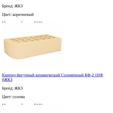
Бренд: ЖКЗ
Цвет: коричневый
Морозостойкость: F100
Марка прочности: М-200
Поверхность: фигурный
Пустотность: пустотелый
57
за шт
Кирпич фигурный керамический Соломенный КФ-2 1НФ
#ЖКЗ
Бренд: ЖКЗ
Цвет: солома
Морозостойкость: F100