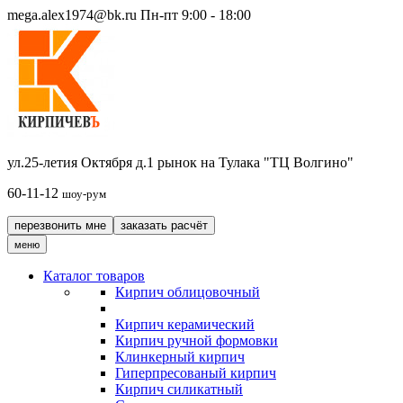
mega.alex1974@bk.ru
Пн-пт 9:00 - 18:00
ул.25-летия Октября д.1 рынок на Тулака "ТЦ Волгино"
60-11-12
шоу-рум
перезвонить мне
заказать расчёт
меню
Каталог товаров
Кирпич облицовочный
Кирпич керамический
Кирпич ручной формовки
Клинкерный кирпич
Гиперпресованый кирпич
Кирпич силикатный