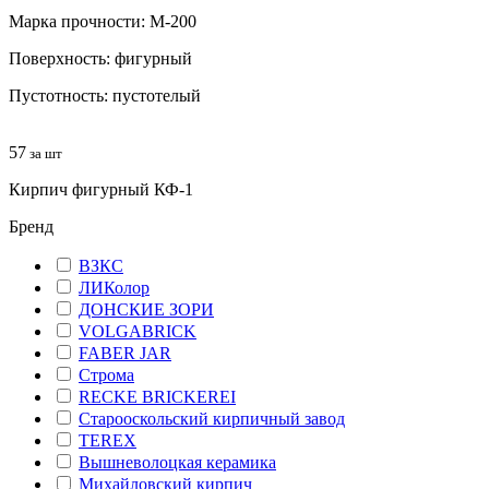
Марка прочности: М-200
Поверхность: фигурный
Пустотность: пустотелый
57
за шт
Кирпич фигурный КФ-1
Бренд
ВЗКС
ЛИКолор
ДОНСКИЕ ЗОРИ
VOLGABRICK
FABER JAR
Строма
RECKE BRICKEREI
Старооскольский кирпичный завод
TEREX
Вышневолоцкая керамика
Михайловский кирпич