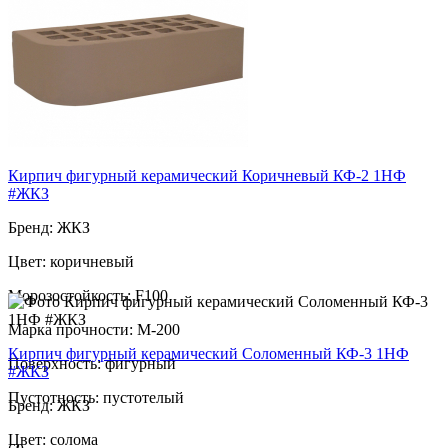
Марка прочности: М-200
Поверхность: фигурный
Пустотность: пустотелый
57
за шт
Кирпич фигурный керамический Коричневый КФ-2 1НФ
#ЖКЗ
Бренд: ЖКЗ
Цвет: коричневый
Морозостойкость: F100
Марка прочности: М-200
Кирпич фигурный керамический Соломенный КФ-3 1НФ
Поверхность: фигурный
#ЖКЗ
Пустотность: пустотелый
Бренд: ЖКЗ
Цвет: солома