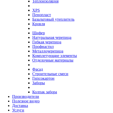
Теплоизоляция
XPS
Пенопласт
Базальтовый утеплитель
Кровля
Шифер
Натуральная черепица
Гибкая черепица
Профнастил
Металлочерепица
Комплетующие элементы
Отделочные материалы
Фасад
Строительные смеси
Гипсокартон
Заборы
Колпак забора
Производители
Полезное видео
Доставка
Услуги