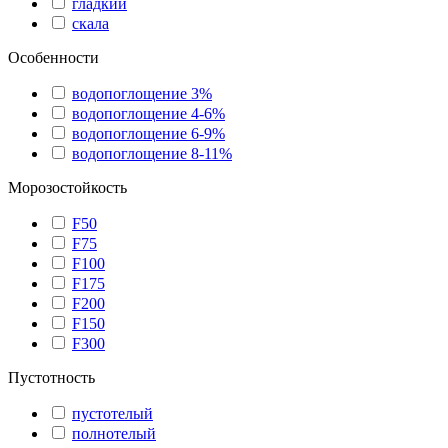
гладкий
скала
Особенности
водопоглощение 3%
водопоглощение 4-6%
водопоглощение 6-9%
водопоглощение 8-11%
Морозостойкость
F50
F75
F100
F175
F200
F150
F300
Пустотность
пустотелый
полнотелый