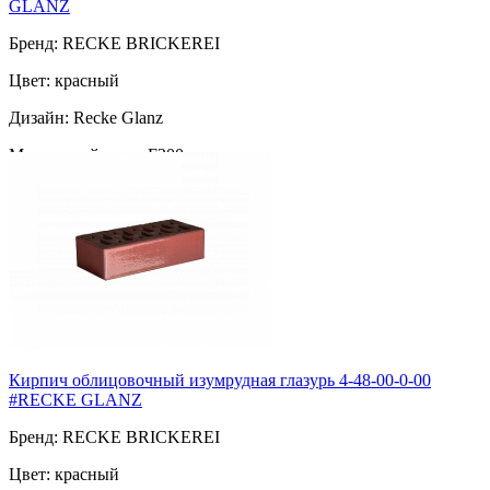
GLANZ
Бренд: RECKE BRICKEREI
Цвет: красный
Дизайн: Recke Glanz
Морозостойкость: F200
Марка прочности: М-200
Поверхность: гладкий
Пустотность: пустотелый
222
за шт
Кирпич облицовочный изумрудная глазурь 4-48-00-0-00
#RECKE GLANZ
Бренд: RECKE BRICKEREI
Цвет: красный