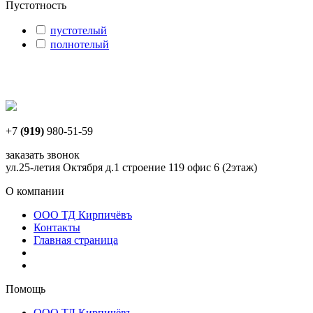
Пустотность
пустотелый
полнотелый
+7
(919)
980-51-59
заказать звонок
ул.25-летия Октября д.1 строение 119 офис 6 (2этаж)
О компании
ООО ТД Кирпичёвъ
Контакты
Главная страница
Помощь
ООО ТД Кирпичёвъ