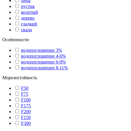
пена
рустик
колотый
дерево
гладкий
скала
Особенности
водопоглощение 3%
водопоглощение 4-6%
водопоглощение 6-9%
водопоглощение 8-11%
Морозостойкость
F50
F75
F100
F175
F200
F150
F300