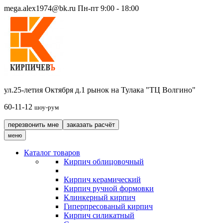
mega.alex1974@bk.ru
Пн-пт 9:00 - 18:00
ул.25-летия Октября д.1 рынок на Тулака "ТЦ Волгино"
60-11-12
шоу-рум
перезвонить мне
заказать расчёт
меню
Каталог товаров
Кирпич облицовочный
Кирпич керамический
Кирпич ручной формовки
Клинкерный кирпич
Гиперпресованый кирпич
Кирпич силикатный