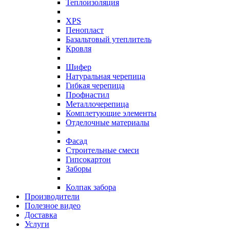
Теплоизоляция
XPS
Пенопласт
Базальтовый утеплитель
Кровля
Шифер
Натуральная черепица
Гибкая черепица
Профнастил
Металлочерепица
Комплетующие элементы
Отделочные материалы
Фасад
Строительные смеси
Гипсокартон
Заборы
Колпак забора
Производители
Полезное видео
Доставка
Услуги