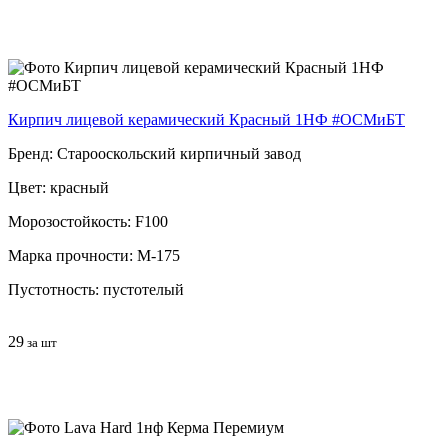
Кирпич лицевой керамический Красный 1НФ #ОСМиБТ
Бренд: Старооскольский кирпичный завод
Цвет: красный
Морозостойкость: F100
Марка прочности: М-175
Пустотность: пустотелый
29
за шт