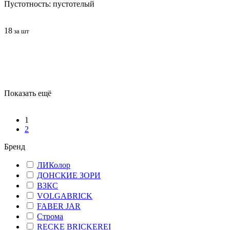
Пустотность: пустотелый
18
за шт
Показать ещё
1
2
Бренд
ЛИКолор
ДОНСКИЕ ЗОРИ
ВЗКС
VOLGABRICK
FABER JAR
Строма
RECKE BRICKEREI