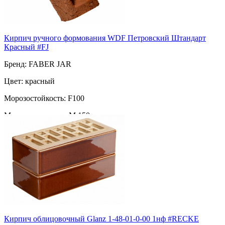
Кирпич ручного формования WDF Петровский Штандарт
Красный #FJ
Бренд: FABER JAR
Цвет: красный
Морозостойкость: F100
Марка прочности: М 150
Поверхность: ручная формовка
Пустотность: полнотелый
80
за шт
Кирпич облицовочный Glanz 1-48-01-0-00 1нф #RECKE