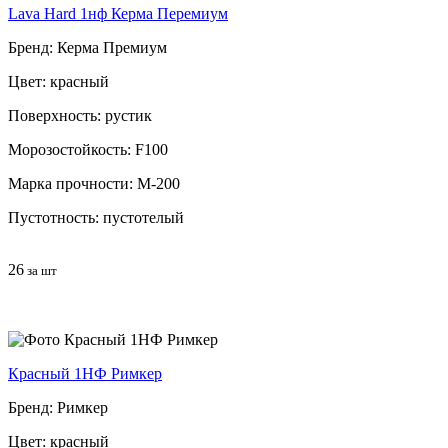
Lava Hard 1нф Керма Перемиум
Бренд: Керма Премиум
Цвет: красный
Поверхность: рустик
Морозостойкость: F100
Марка прочности: М-200
Пустотность: пустотелый
26
за шт
Красный 1НФ Римкер
Бренд: Римкер
Цвет: красный