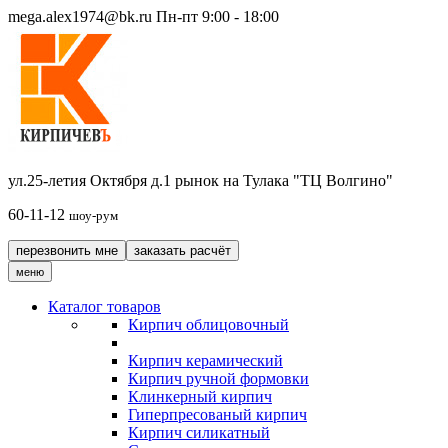
mega.alex1974@bk.ru
Пн-пт 9:00 - 18:00
ул.25-летия Октября д.1 рынок на Тулака "ТЦ Волгино"
60-11-12
шоу-рум
перезвонить мне
заказать расчёт
меню
Каталог товаров
Кирпич облицовочный
Кирпич керамический
Кирпич ручной формовки
Клинкерный кирпич
Гиперпресованый кирпич
Кирпич силикатный