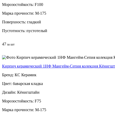
Морозостойкость: F100
Марка прочности: М-175
Поверхность: гладкий
Пустотность: пустотелый
47
за шт
Кирпич керамический 1НФ Мангейм-Сепия колекция Кёнигшт
Бренд: КС Керамик
Цвет: баварская кладка
Дизайн: Кёнигштайн
Морозостойкость: F75
Марка прочности: М-175