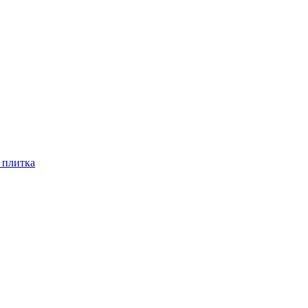
 плитка