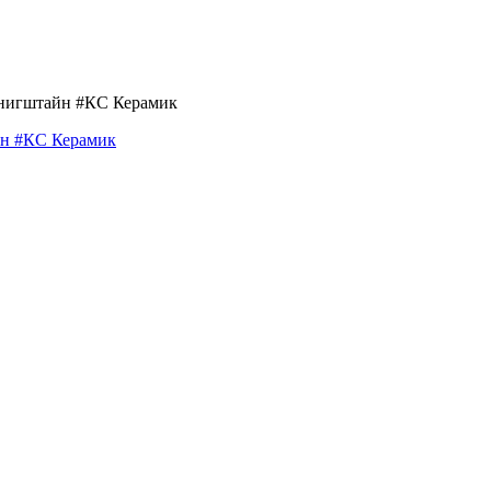
йн #КС Керамик