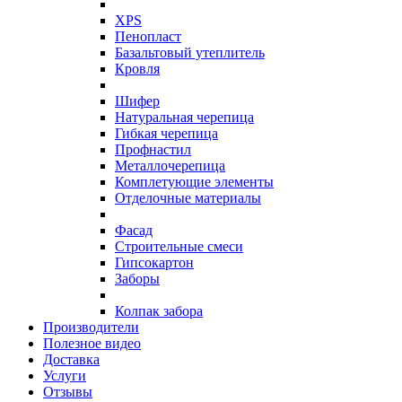
XPS
Пенопласт
Базальтовый утеплитель
Кровля
Шифер
Натуральная черепица
Гибкая черепица
Профнастил
Металлочерепица
Комплетующие элементы
Отделочные материалы
Фасад
Строительные смеси
Гипсокартон
Заборы
Колпак забора
Производители
Полезное видео
Доставка
Услуги
Отзывы