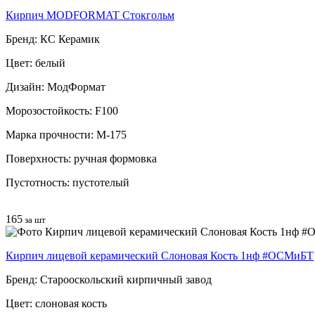
Кирпич MODFORMAT Стокгольм
Бренд: КС Керамик
Цвет: белый
Дизайн: МодФормат
Морозостойкость: F100
Марка прочности: М-175
Поверхность: ручная формовка
Пустотность: пустотелый
165
за шт
Кирпич лицевой керамический Слоновая Кость 1нф #ОСМиБТ
Бренд: Старооскольский кирпичный завод
Цвет: слоновая кость