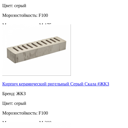
Цвет: серый
Морозостойкость: F100
Марка прочности: М-175
Пустотность: пустотелый
55
за шт
Кирпич керамический ригельный Серый Скала #ЖКЗ
Бренд: ЖКЗ
Цвет: серый
Морозостойкость: F100
Марка прочности: М-200