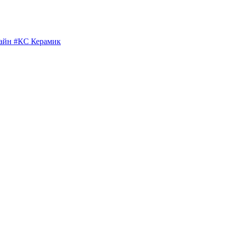
тайн #КС Керамик