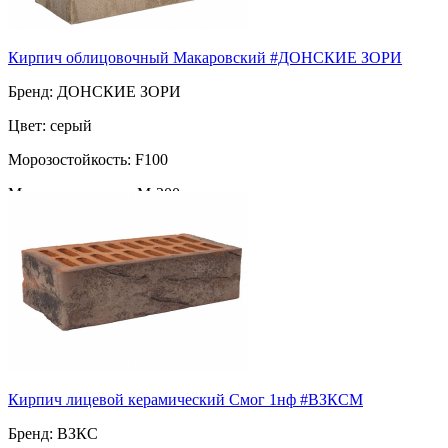
Кирпич облицовочный Макаровский #ДОНСКИЕ ЗОРИ
Бренд: ДОНСКИЕ ЗОРИ
Цвет: серый
Морозостойкость: F100
Марка прочности: М-200
Пустотность: пустотелый
108
за шт
Кирпич лицевой керамический Смог 1нф #ВЗКСМ
Бренд: ВЗКС