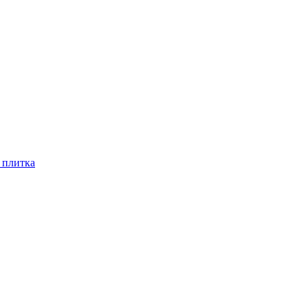
 плитка