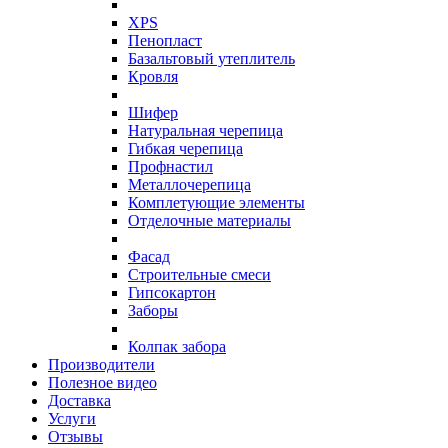
XPS
Пенопласт
Базальтовый утеплитель
Кровля
Шифер
Натуральная черепица
Гибкая черепица
Профнастил
Металлочерепица
Комплетующие элементы
Отделочные материалы
Фасад
Строительные смеси
Гипсокартон
Заборы
Колпак забора
Производители
Полезное видео
Доставка
Услуги
Отзывы