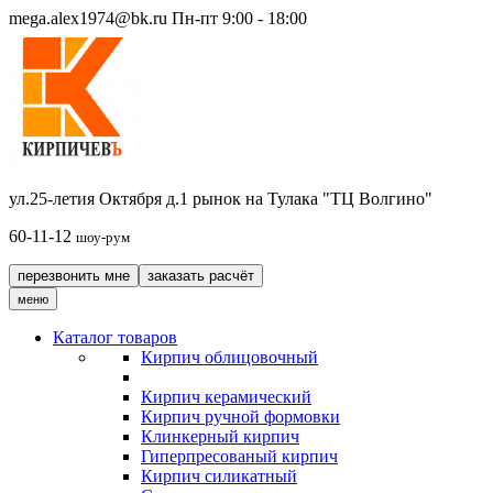
mega.alex1974@bk.ru
Пн-пт 9:00 - 18:00
ул.25-летия Октября д.1 рынок на Тулака "ТЦ Волгино"
60-11-12
шоу-рум
перезвонить мне
заказать расчёт
меню
Каталог товаров
Кирпич облицовочный
Кирпич керамический
Кирпич ручной формовки
Клинкерный кирпич
Гиперпресованый кирпич
Кирпич силикатный