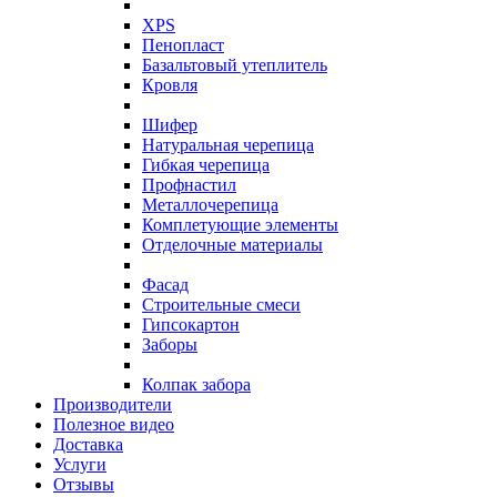
XPS
Пенопласт
Базальтовый утеплитель
Кровля
Шифер
Натуральная черепица
Гибкая черепица
Профнастил
Металлочерепица
Комплетующие элементы
Отделочные материалы
Фасад
Строительные смеси
Гипсокартон
Заборы
Колпак забора
Производители
Полезное видео
Доставка
Услуги
Отзывы