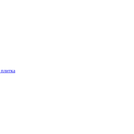
 плитка