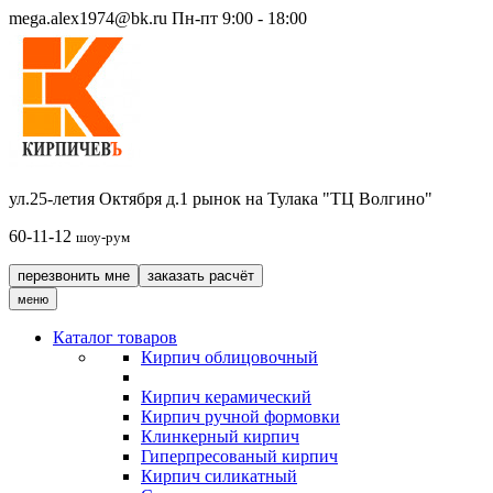
mega.alex1974@bk.ru
Пн-пт 9:00 - 18:00
ул.25-летия Октября д.1 рынок на Тулака "ТЦ Волгино"
60-11-12
шоу-рум
перезвонить мне
заказать расчёт
меню
Каталог товаров
Кирпич облицовочный
Кирпич керамический
Кирпич ручной формовки
Клинкерный кирпич
Гиперпресованый кирпич
Кирпич силикатный