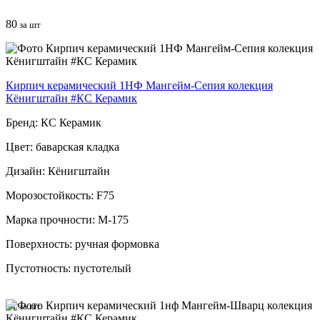
80
за шт
Кирпич керамический 1НФ Мангейм-Сепия колекция
Кёнигштайн #КС Керамик
Бренд: КС Керамик
Цвет: баварская кладка
Дизайн: Кёнигштайн
Морозостойкость: F75
Марка прочности: М-175
Поверхность: ручная формовка
Пустотность: пустотелый
91
за шт