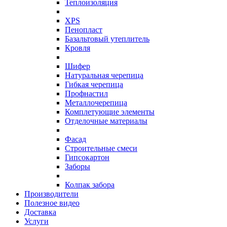
Теплоизоляция
XPS
Пенопласт
Базальтовый утеплитель
Кровля
Шифер
Натуральная черепица
Гибкая черепица
Профнастил
Металлочерепица
Комплетующие элементы
Отделочные материалы
Фасад
Строительные смеси
Гипсокартон
Заборы
Колпак забора
Производители
Полезное видео
Доставка
Услуги