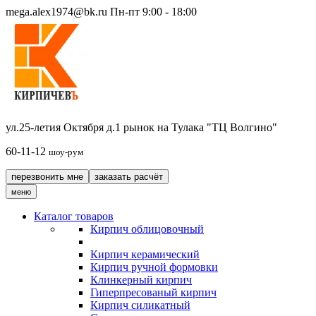
mega.alex1974@bk.ru
Пн-пт 9:00 - 18:00
ул.25-летия Октября д.1 рынок на Тулака "ТЦ Волгино"
60-11-12
шоу-рум
перезвонить мне
заказать расчёт
меню
Каталог товаров
Кирпич облицовочный
Кирпич керамический
Кирпич ручной формовки
Клинкерный кирпич
Гиперпресованый кирпич
Кирпич силикатный