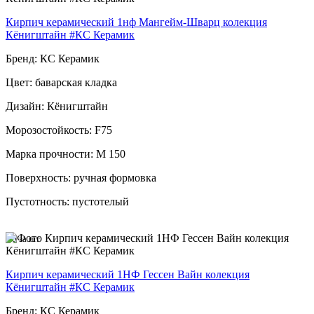
Кирпич керамический 1нф Мангейм-Шварц колекция
Кёнигштайн #КС Керамик
Бренд: КС Керамик
Цвет: баварская кладка
Дизайн: Кёнигштайн
Морозостойкость: F75
Марка прочности: М 150
Поверхность: ручная формовка
Пустотность: пустотелый
96
за шт
Кирпич керамический 1НФ Гессен Вайн колекция
Кёнигштайн #КС Керамик
Бренд: КС Керамик