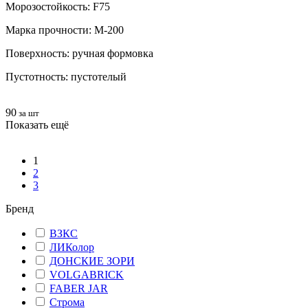
Морозостойкость: F75
Марка прочности: М-200
Поверхность: ручная формовка
Пустотность: пустотелый
90
за шт
Показать ещё
1
2
3
Бренд
ВЗКС
ЛИКолор
ДОНСКИЕ ЗОРИ
VOLGABRICK
FABER JAR
Строма