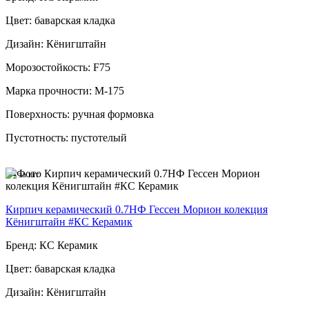
Цвет: баварская кладка
Дизайн: Кёнигштайн
Морозостойкость: F75
Марка прочности: М-175
Поверхность: ручная формовка
Пустотность: пустотелый
64
за шт
Кирпич керамический 0.7НФ Гессен Морион колекция
Кёнигштайн #КС Керамик
Бренд: КС Керамик
Цвет: баварская кладка
Дизайн: Кёнигштайн