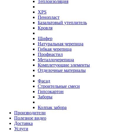
Теплоизоляция
XPS
Пенопласт
Базальтовый утеплитель
Кровля
Шифер
Натуральная черепица
Гибкая черепица
Профнастил
Металлочерепица
Комплетующие элементы
Отделочные материалы
Фасад
Строительные смеси
Гипсокартон
Заборы
Колпак забора
Производители
Полезное видео
Доставка
Услуги