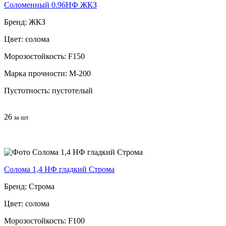
Соломенный 0.96НФ ЖКЗ
Бренд: ЖКЗ
Цвет: солома
Морозостойкость: F150
Марка прочности: М-200
Пустотность: пустотелый
26
за шт
Солома 1,4 НФ гладкий Строма
Бренд: Строма
Цвет: солома
Морозостойкость: F100