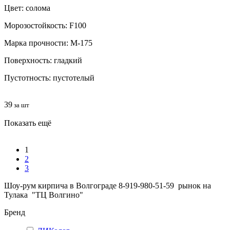
Цвет: солома
Морозостойкость: F100
Марка прочности: М-175
Поверхность: гладкий
Пустотность: пустотелый
39
за шт
Показать ещё
1
2
3
Шоу-рум кирпича в Волгограде 8-919-980-51-59 рынок на
Тулака "ТЦ Волгино"
Бренд