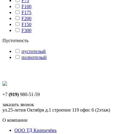
F75
F100
F175
F200
F150
F300
Пустотность
пустотелый
полнотелый
+7
(919)
980-51-59
заказать звонок
ул.25-летия Октября д.1 строение 119 офис 6 (2этаж)
О компании
ООО ТД Кирпичёвъ