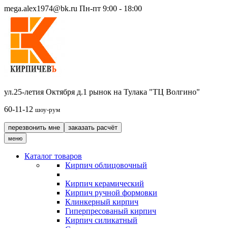
mega.alex1974@bk.ru
Пн-пт 9:00 - 18:00
ул.25-летия Октября д.1 рынок на Тулака "ТЦ Волгино"
60-11-12
шоу-рум
перезвонить мне
заказать расчёт
меню
Каталог товаров
Кирпич облицовочный
Кирпич керамический
Кирпич ручной формовки
Клинкерный кирпич
Гиперпресованый кирпич
Кирпич силикатный