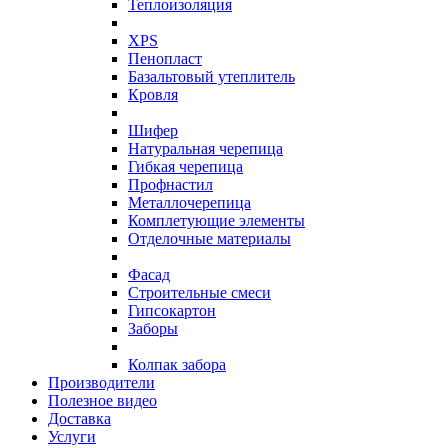
Теплоизоляция
XPS
Пенопласт
Базальтовый утеплитель
Кровля
Шифер
Натуральная черепица
Гибкая черепица
Профнастил
Металлочерепица
Комплетующие элементы
Отделочные материалы
Фасад
Строительные смеси
Гипсокартон
Заборы
Колпак забора
Производители
Полезное видео
Доставка
Услуги