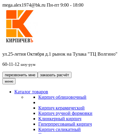
mega.alex1974@bk.ru
Пн-пт 9:00 - 18:00
ул.25-летия Октября д.1 рынок на Тулака "ТЦ Волгино"
60-11-12
шоу-рум
перезвонить мне
заказать расчёт
меню
Каталог товаров
Кирпич облицовочный
Кирпич керамический
Кирпич ручной формовки
Клинкерный кирпич
Гиперпресованый кирпич
Кирпич силикатный