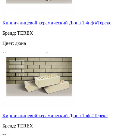
Кирпич лицевой керамический Дюна 1.4нф #Терекс
Бренд: TEREX
Цвет: дюна
Поверхность: гладкий
Морозостойкость: F75
Марка прочности: М 150
Пустотность: пустотелый
33
за шт
Кирпич лицевой керамический Дюна 1нф #Терекс
Бренд: TEREX