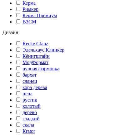
Керма
Римкер
Керма Премиум
ВЗСМ
Дизайн
Recke Glanz
Эдельхаус Клинкер
Кёнигштайн
МодФормат
ручная формовка
бархат
сланец
кора дерева
пена
рустик
колотый
дерево
гладкий
скала
Кrator