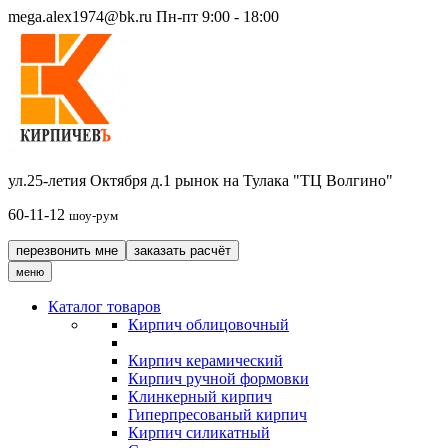
mega.alex1974@bk.ru
Пн-пт 9:00 - 18:00
ул.25-летия Октября д.1 рынок на Тулака "ТЦ Волгино"
60-11-12
шоу-рум
перезвонить мне
заказать расчёт
меню
Каталог товаров
Кирпич облицовочный
Кирпич керамический
Кирпич ручной формовки
Клинкерный кирпич
Гиперпресованый кирпич
Кирпич силикатный