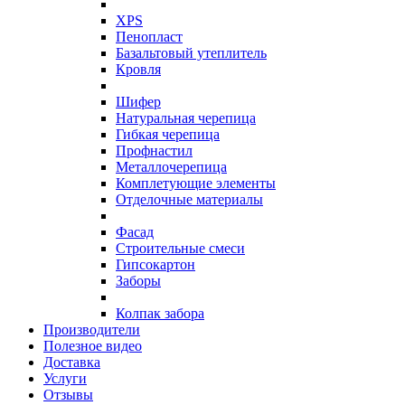
XPS
Пенопласт
Базальтовый утеплитель
Кровля
Шифер
Натуральная черепица
Гибкая черепица
Профнастил
Металлочерепица
Комплетующие элементы
Отделочные материалы
Фасад
Строительные смеси
Гипсокартон
Заборы
Колпак забора
Производители
Полезное видео
Доставка
Услуги
Отзывы