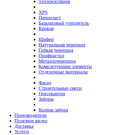
Теплоизоляция
XPS
Пенопласт
Базальтовый утеплитель
Кровля
Шифер
Натуральная черепица
Гибкая черепица
Профнастил
Металлочерепица
Комплетующие элементы
Отделочные материалы
Фасад
Строительные смеси
Гипсокартон
Заборы
Колпак забора
Производители
Полезное видео
Доставка
Услуги