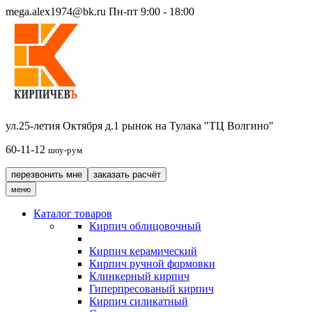
mega.alex1974@bk.ru
Пн-пт 9:00 - 18:00
ул.25-летия Октября д.1 рынок на Тулака "ТЦ Волгино"
60-11-12
шоу-рум
перезвонить мне
заказать расчёт
меню
Каталог товаров
Кирпич облицовочный
Кирпич керамический
Кирпич ручной формовки
Клинкерный кирпич
Гиперпресованый кирпич
Кирпич силикатный