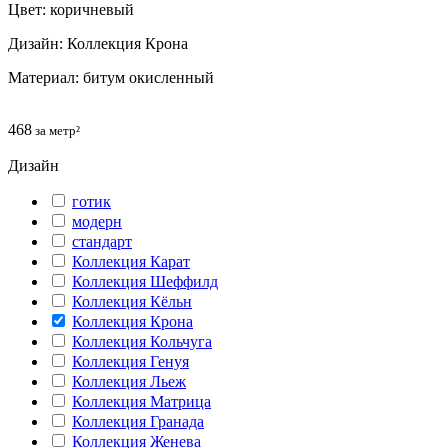
Цвет: коричневый
Дизайн: Коллекция Крона
Материал: битум окисленный
468
за метр²
Дизайн
готик
модерн
cтандарт
Коллекция Карат
Коллекция Шеффилд
Коллекция Кёльн
Коллекция Крона
Коллекция Кольчуга
Коллекция Генуя
Коллекция Льеж
Коллекция Матрица
Коллекция Гранада
Коллекция Женева