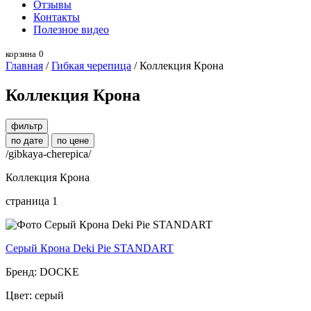
Отзывы
Контакты
Полезное видео
корзина
0
Главная
/
Гибкая черепица
/ Коллекция Крона
Коллекция Крона
фильтр
по дате
по цене
/gibkaya-cherepica/
Коллекция Крона
страница 1
Серый Крона Deki Pie STANDART
Бренд: DOCKE
Цвет: серый