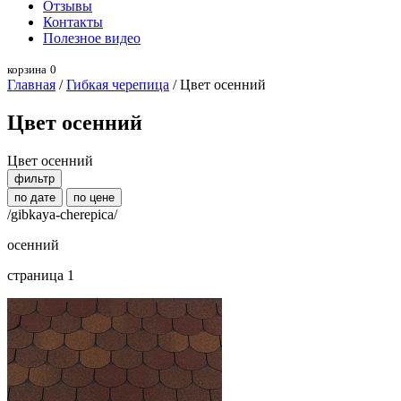
Отзывы
Контакты
Полезное видео
корзина
0
Главная
/
Гибкая черепица
/ Цвет осенний
Цвет осенний
Цвет осенний
фильтр
по дате
по цене
/gibkaya-cherepica/
осенний
страница 1