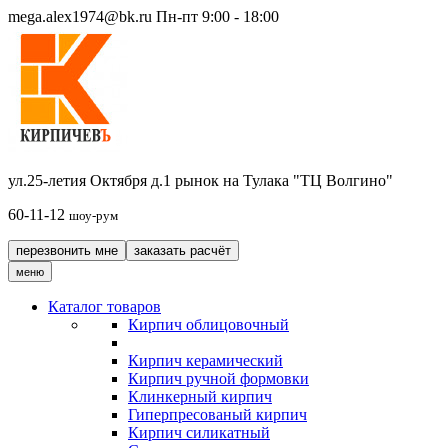
mega.alex1974@bk.ru
Пн-пт 9:00 - 18:00
ул.25-летия Октября д.1 рынок на Тулака "ТЦ Волгино"
60-11-12
шоу-рум
перезвонить мне
заказать расчёт
меню
Каталог товаров
Кирпич облицовочный
Кирпич керамический
Кирпич ручной формовки
Клинкерный кирпич
Гиперпресованый кирпич
Кирпич силикатный