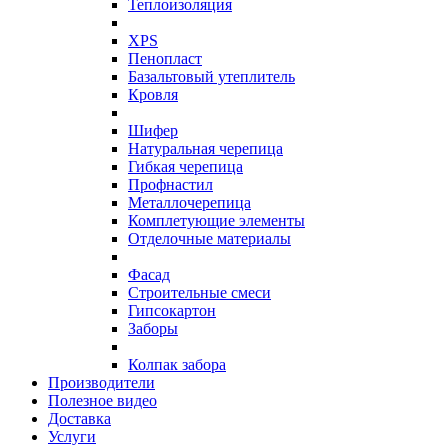
Теплоизоляция
XPS
Пенопласт
Базальтовый утеплитель
Кровля
Шифер
Натуральная черепица
Гибкая черепица
Профнастил
Металлочерепица
Комплетующие элементы
Отделочные материалы
Фасад
Строительные смеси
Гипсокартон
Заборы
Колпак забора
Производители
Полезное видео
Доставка
Услуги