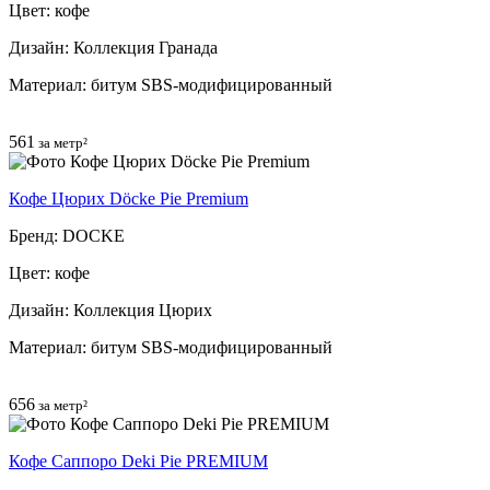
Цвет: кофе
Дизайн: Коллекция Гранада
Материал: битум SBS-модифицированный
561
за метр²
Кофе Цюрих Döcke Pie Premium
Бренд: DOCKE
Цвет: кофе
Дизайн: Коллекция Цюрих
Материал: битум SBS-модифицированный
656
за метр²
Кофе Саппоро Deki Pie PREMIUM