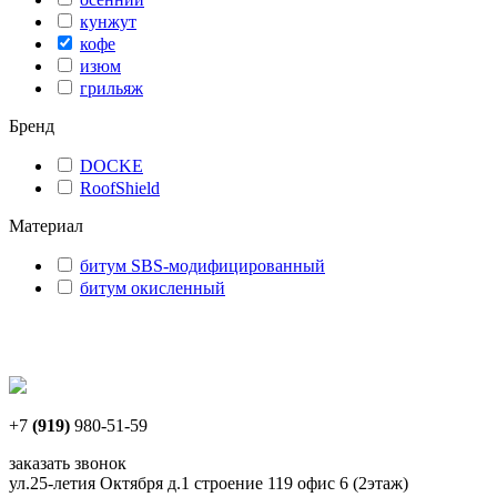
кунжут
кофе
изюм
грильяж
Бренд
DOCKE
RoofShield
Материал
битум SBS-модифицированный
битум окисленный
+7
(919)
980-51-59
заказать звонок
ул.25-летия Октября д.1 строение 119 офис 6 (2этаж)