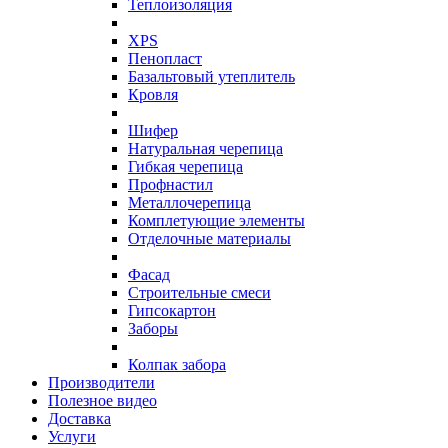
Теплоизоляция
XPS
Пенопласт
Базальтовый утеплитель
Кровля
Шифер
Натуральная черепица
Гибкая черепица
Профнастил
Металлочерепица
Комплетующие элементы
Отделочные материалы
Фасад
Строительные смеси
Гипсокартон
Заборы
Колпак забора
Производители
Полезное видео
Доставка
Услуги