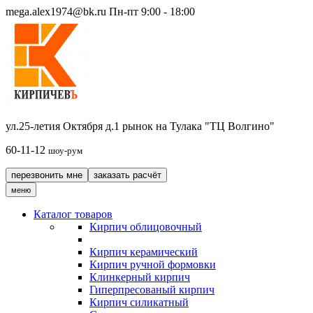
mega.alex1974@bk.ru
Пн-пт 9:00 - 18:00
ул.25-летия Октября д.1 рынок на Тулака "ТЦ Волгино"
60-11-12
шоу-рум
перезвонить мне
заказать расчёт
меню
Каталог товаров
Кирпич облицовочный
Кирпич керамический
Кирпич ручной формовки
Клинкерный кирпич
Гиперпресованый кирпич
Кирпич силикатный