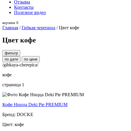
Отзывы
Контакты
Полезное видео
корзина
0
Главная
/
Гибкая черепица
/ Цвет кофе
Цвет кофе
фильтр
по дате
по цене
/gibkaya-cherepica/
кофе
страница 1
Кофе Ницца Deki Pie PREMIUM
Бренд: DOCKE
Цвет: кофе