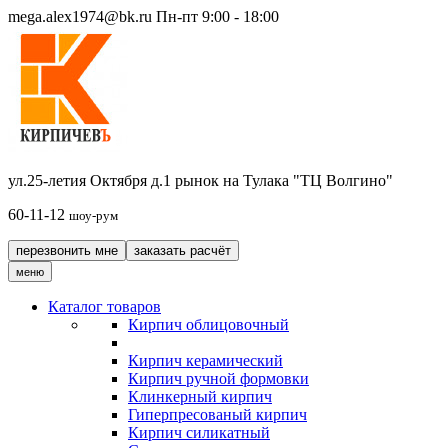
mega.alex1974@bk.ru
Пн-пт 9:00 - 18:00
ул.25-летия Октября д.1 рынок на Тулака "ТЦ Волгино"
60-11-12
шоу-рум
перезвонить мне
заказать расчёт
меню
Каталог товаров
Кирпич облицовочный
Кирпич керамический
Кирпич ручной формовки
Клинкерный кирпич
Гиперпресованый кирпич
Кирпич силикатный