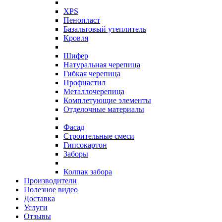
XPS
Пенопласт
Базальтовый утеплитель
Кровля
Шифер
Натуральная черепица
Гибкая черепица
Профнастил
Металлочерепица
Комплетующие элементы
Отделочные материалы
Фасад
Строительные смеси
Гипсокартон
Заборы
Колпак забора
Производители
Полезное видео
Доставка
Услуги
Отзывы