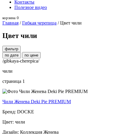
Контакты
Полезное видео
корзина
0
Главная
/
Гибкая черепица
/ Цвет чили
Цвет чили
фильтр
по дате
по цене
/gibkaya-cherepica/
чили
страница 1
Чили Женева Deki Pie PREMIUM
Бренд: DOCKE
Цвет: чили
Дизайн: Коллекция Женева