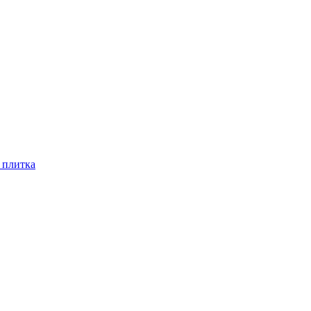
 плитка