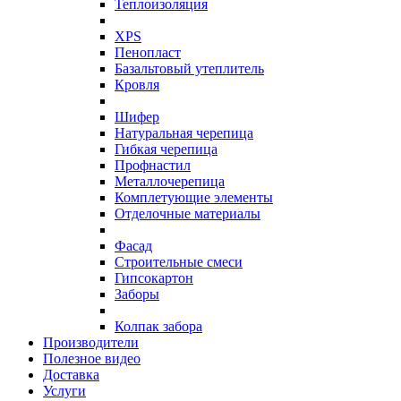
Теплоизоляция
XPS
Пенопласт
Базальтовый утеплитель
Кровля
Шифер
Натуральная черепица
Гибкая черепица
Профнастил
Металлочерепица
Комплетующие элементы
Отделочные материалы
Фасад
Строительные смеси
Гипсокартон
Заборы
Колпак забора
Производители
Полезное видео
Доставка
Услуги