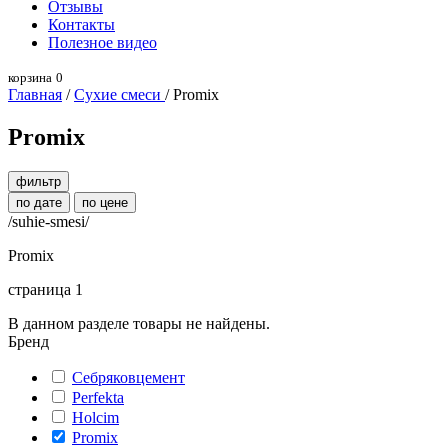
Отзывы
Контакты
Полезное видео
корзина
0
Главная
/
Сухие смеси
/ Promix
Promix
фильтр
по дате
по цене
/suhie-smesi/
Promix
страница 1
В данном разделе товары не найдены.
Бренд
Себряковцемент
Perfekta
Holcim
Promix