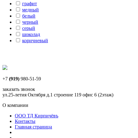
графит
медный
белый
черный
серый
шоколад
коричневый
+7
(919)
980-51-59
заказать звонок
ул.25-летия Октября д.1 строение 119 офис 6 (2этаж)
О компании
ООО ТД Кирпичёвъ
Контакты
Главная страница