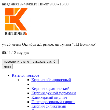
mega.alex1974@bk.ru
Пн-пт 9:00 - 18:00
ул.25-летия Октября д.1 рынок на Тулака "ТЦ Волгино"
60-11-12
шоу-рум
перезвонить мне
заказать расчёт
меню
Каталог товаров
Кирпич облицовочный
Кирпич керамический
Кирпич ручной формовки
Клинкерный кирпич
Гиперпресованый кирпич
Кирпич силикатный