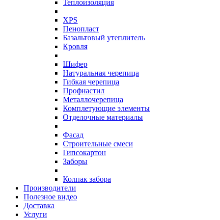
Теплоизоляция
XPS
Пенопласт
Базальтовый утеплитель
Кровля
Шифер
Натуральная черепица
Гибкая черепица
Профнастил
Металлочерепица
Комплетующие элементы
Отделочные материалы
Фасад
Строительные смеси
Гипсокартон
Заборы
Колпак забора
Производители
Полезное видео
Доставка
Услуги