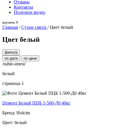
Отзывы
Контакты
Полезное видео
корзина
0
Главная
/
Сухие смеси
/ Цвет белый
Цвет белый
фильтр
по дате
по цене
/suhie-smesi/
белый
страница 1
Цемент Белый ПЦБ 1-500-Д0 40кг
Бренд: Holcim
Цвет: белый