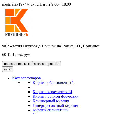
mega.alex1974@bk.ru
Пн-пт 9:00 - 18:00
ул.25-летия Октября д.1 рынок на Тулака "ТЦ Волгино"
60-11-12
шоу-рум
перезвонить мне
заказать расчёт
меню
Каталог товаров
Кирпич облицовочный
Кирпич керамический
Кирпич ручной формовки
Клинкерный кирпич
Гиперпресованый кирпич
Кирпич силикатный