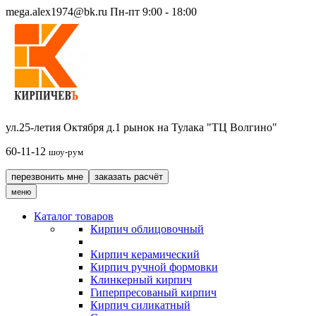
mega.alex1974@bk.ru
Пн-пт 9:00 - 18:00
ул.25-летия Октября д.1 рынок на Тулака "ТЦ Волгино"
60-11-12
шоу-рум
перезвонить мне
заказать расчёт
меню
Каталог товаров
Кирпич облицовочный
Кирпич керамический
Кирпич ручной формовки
Клинкерный кирпич
Гиперпресованый кирпич
Кирпич силикатный