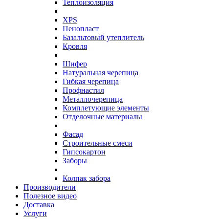
Теплоизоляция
XPS
Пенопласт
Базальтовый утеплитель
Кровля
Шифер
Натуральная черепица
Гибкая черепица
Профнастил
Металлочерепица
Комплетующие элементы
Отделочные материалы
Фасад
Строительные смеси
Гипсокартон
Заборы
Колпак забора
Производители
Полезное видео
Доставка
Услуги