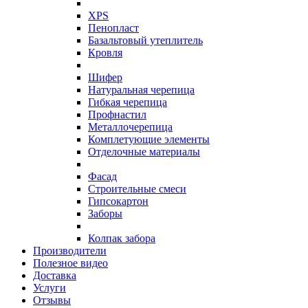
XPS
Пенопласт
Базальтовый утеплитель
Кровля
Шифер
Натуральная черепица
Гибкая черепица
Профнастил
Металлочерепица
Комплетующие элементы
Отделочные материалы
Фасад
Строительные смеси
Гипсокартон
Заборы
Колпак забора
Производители
Полезное видео
Доставка
Услуги
Отзывы