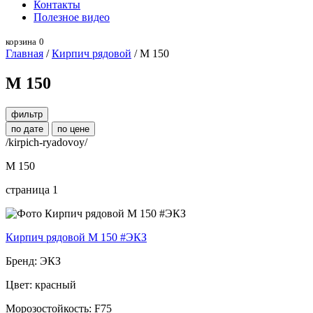
Контакты
Полезное видео
корзина
0
Главная
/
Кирпич рядовой
/ М 150
М 150
фильтр
по дате
по цене
/kirpich-ryadovoy/
М 150
страница 1
Кирпич рядовой М 150 #ЭКЗ
Бренд: ЭКЗ
Цвет: красный
Морозостойкость: F75