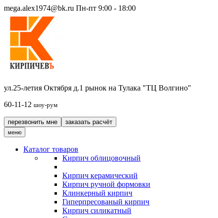
mega.alex1974@bk.ru
Пн-пт 9:00 - 18:00
ул.25-летия Октября д.1 рынок на Тулака "ТЦ Волгино"
60-11-12
шоу-рум
перезвонить мне
заказать расчёт
меню
Каталог товаров
Кирпич облицовочный
Кирпич керамический
Кирпич ручной формовки
Клинкерный кирпич
Гиперпресованый кирпич
Кирпич силикатный