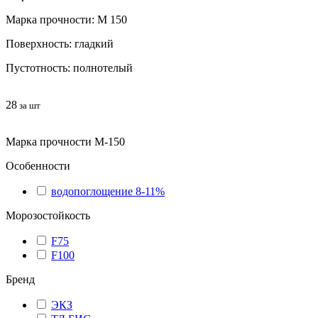
Марка прочности: М 150
Поверхность: гладкий
Пустотность: полнотелый
28
за шт
Марка прочности М-150
Особенности
водопоглощение 8-11%
Морозостойкость
F75
F100
Бренд
ЭКЗ