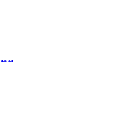
 плитка