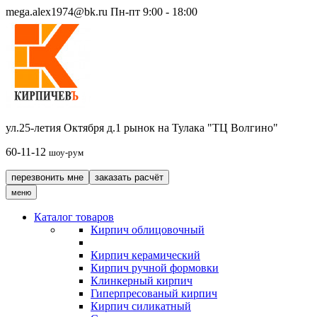
mega.alex1974@bk.ru
Пн-пт 9:00 - 18:00
ул.25-летия Октября д.1 рынок на Тулака "ТЦ Волгино"
60-11-12
шоу-рум
перезвонить мне
заказать расчёт
меню
Каталог товаров
Кирпич облицовочный
Кирпич керамический
Кирпич ручной формовки
Клинкерный кирпич
Гиперпресованый кирпич
Кирпич силикатный