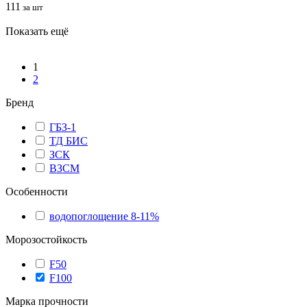
111
за шт
Показать ещё
1
2
Бренд
ГБЗ-1
ТД БИС
ЗСК
ВЗСМ
Особенности
водопоглощение 8-11%
Морозостойкость
F50
F100
Марка прочности