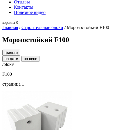
Отзывы
Контакты
Полезное видео
корзина
0
Главная
/
Строительные блоки
/ Морозостойкий F100
Морозостойкий F100
фильтр
по дате
по цене
/bloki/
F100
страница 1