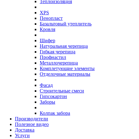
Теплоизоляция
XPS
Пенопласт
Базальтовый утеплитель
Кровля
Шифер
Натуральная черепица
Гибкая черепица
Профнастил
Металлочерепица
Комплетующие элементы
Отделочные материалы
Фасад
Строительные смеси
Гипсокартон
Заборы
Колпак забора
Производители
Полезное видео
Доставка
Услуги