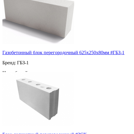
Газобетонный блок перегородочный 625х250х80мм #ГБЗ-1
Бренд: ГБЗ-1
Цвет: белый
Морозостойкость: F100
Марка прочности: М-200
Пустотность: полнотелый
84
за шт