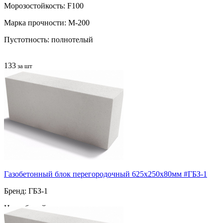
Морозостойкость: F100
Марка прочности: М-200
Пустотность: полнотелый
133
за шт
Газобетонный блок перегородочный 625х250х80мм #ГБЗ-1
Бренд: ГБЗ-1
Цвет: белый