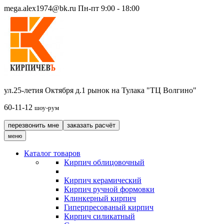
mega.alex1974@bk.ru
Пн-пт 9:00 - 18:00
ул.25-летия Октября д.1 рынок на Тулака "ТЦ Волгино"
60-11-12
шоу-рум
перезвонить мне
заказать расчёт
меню
Каталог товаров
Кирпич облицовочный
Кирпич керамический
Кирпич ручной формовки
Клинкерный кирпич
Гиперпресованый кирпич
Кирпич силикатный