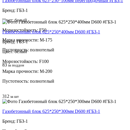
Газобетонный блок 625*250*100мм перегородочный #ГБЗ-1
Бренд: ГБЗ-1
Цвет: белый
Морозостойкость: F50
Газобетонный блок 625*250*400мм D600 #ГБЗ-1
Марка прочности: М-175
Бренд: ГБЗ-1
Пустотность: полнотелый
Цвет: белый
Морозостойкость: F100
83
за поддон
Марка прочности: М-200
Пустотность: полнотелый
312
за шт
Газобетонный блок 625*250*300мм D600 #ГБЗ-1
Бренд: ГБЗ-1