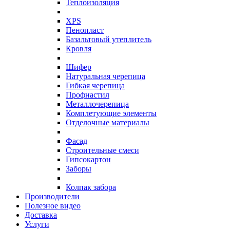
Теплоизоляция
XPS
Пенопласт
Базальтовый утеплитель
Кровля
Шифер
Натуральная черепица
Гибкая черепица
Профнастил
Металлочерепица
Комплетующие элементы
Отделочные материалы
Фасад
Строительные смеси
Гипсокартон
Заборы
Колпак забора
Производители
Полезное видео
Доставка
Услуги