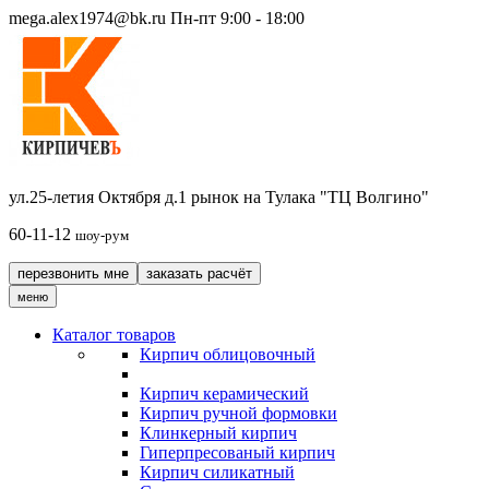
mega.alex1974@bk.ru
Пн-пт 9:00 - 18:00
ул.25-летия Октября д.1 рынок на Тулака "ТЦ Волгино"
60-11-12
шоу-рум
перезвонить мне
заказать расчёт
меню
Каталог товаров
Кирпич облицовочный
Кирпич керамический
Кирпич ручной формовки
Клинкерный кирпич
Гиперпресованый кирпич
Кирпич силикатный