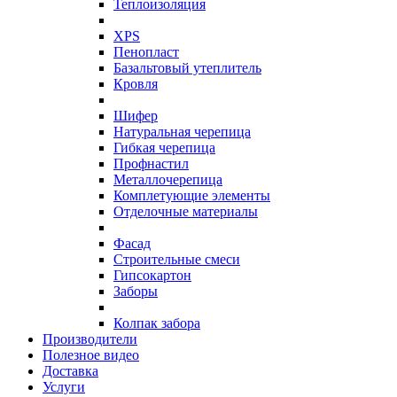
Теплоизоляция
XPS
Пенопласт
Базальтовый утеплитель
Кровля
Шифер
Натуральная черепица
Гибкая черепица
Профнастил
Металлочерепица
Комплетующие элементы
Отделочные материалы
Фасад
Строительные смеси
Гипсокартон
Заборы
Колпак забора
Производители
Полезное видео
Доставка
Услуги