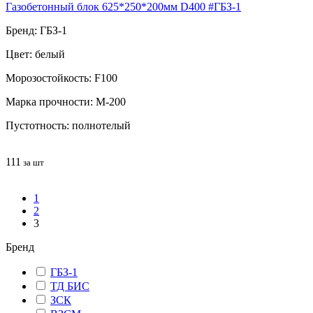
Газобетонный блок 625*250*200мм D400 #ГБЗ-1
Бренд: ГБЗ-1
Цвет: белый
Морозостойкость: F100
Марка прочности: М-200
Пустотность: полнотелый
111
за шт
1
2
3
Бренд
ГБЗ-1
ТД БИС
ЗСК