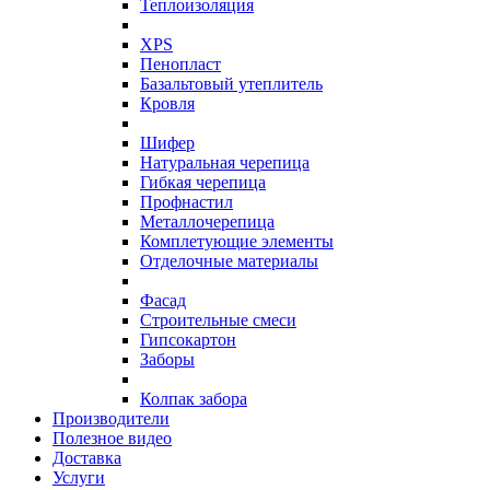
Теплоизоляция
XPS
Пенопласт
Базальтовый утеплитель
Кровля
Шифер
Натуральная черепица
Гибкая черепица
Профнастил
Металлочерепица
Комплетующие элементы
Отделочные материалы
Фасад
Строительные смеси
Гипсокартон
Заборы
Колпак забора
Производители
Полезное видео
Доставка
Услуги