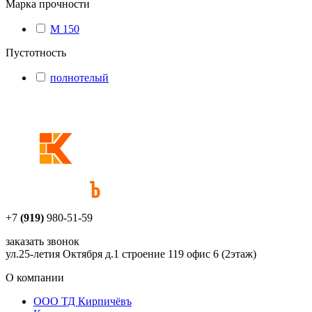
Марка прочности
М 150
Пустотность
полнотелый
+7
(919)
980-51-59
заказать звонок
ул.25-летия Октября д.1 строение 119 офис 6 (2этаж)
О компании
ООО ТД Кирпичёвъ