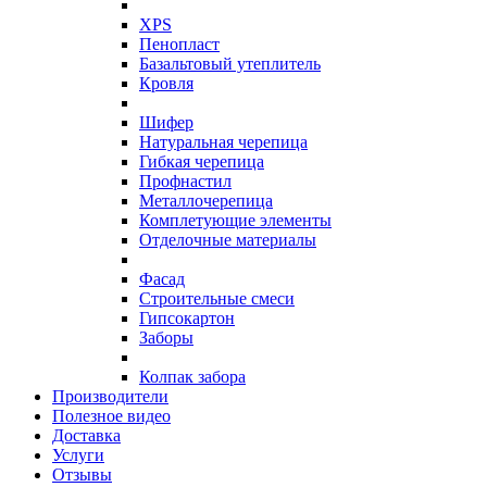
XPS
Пенопласт
Базальтовый утеплитель
Кровля
Шифер
Натуральная черепица
Гибкая черепица
Профнастил
Металлочерепица
Комплетующие элементы
Отделочные материалы
Фасад
Строительные смеси
Гипсокартон
Заборы
Колпак забора
Производители
Полезное видео
Доставка
Услуги
Отзывы