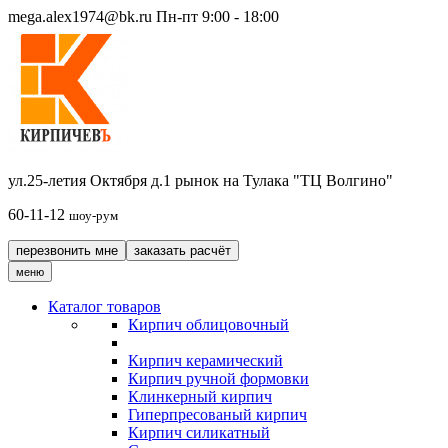
mega.alex1974@bk.ru
Пн-пт 9:00 - 18:00
ул.25-летия Октября д.1 рынок на Тулака "ТЦ Волгино"
60-11-12
шоу-рум
перезвонить мне
заказать расчёт
меню
Каталог товаров
Кирпич облицовочный
Кирпич керамический
Кирпич ручной формовки
Клинкерный кирпич
Гиперпресованый кирпич
Кирпич силикатный