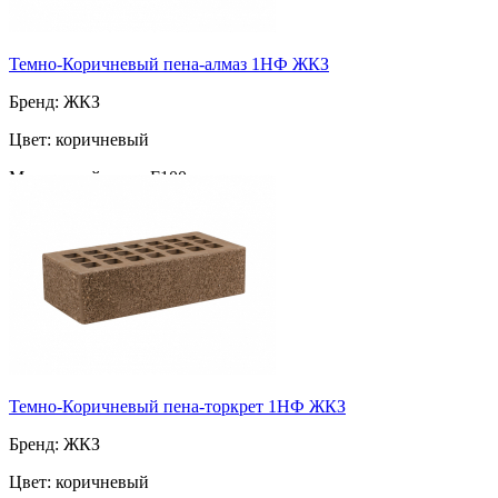
Темно-Коричневый пена-алмаз 1НФ ЖКЗ
Бренд: ЖКЗ
Цвет: коричневый
Морозостойкость: F100
Марка прочности: М-175
Поверхность: пена
Пустотность: пустотелый
52
за шт
Темно-Коричневый пена-торкрет 1НФ ЖКЗ
Бренд: ЖКЗ
Цвет: коричневый