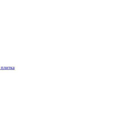
 плитка