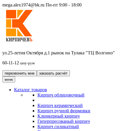
mega.alex1974@bk.ru
Пн-пт 9:00 - 18:00
ул.25-летия Октября д.1 рынок на Тулака "ТЦ Волгино"
60-11-12
шоу-рум
перезвонить мне
заказать расчёт
меню
Каталог товаров
Кирпич облицовочный
Кирпич керамический
Кирпич ручной формовки
Клинкерный кирпич
Гиперпресованый кирпич
Кирпич силикатный