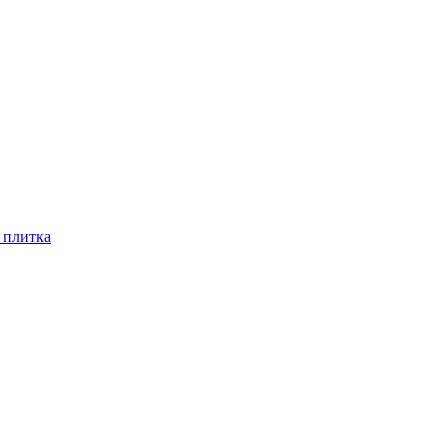
 плитка