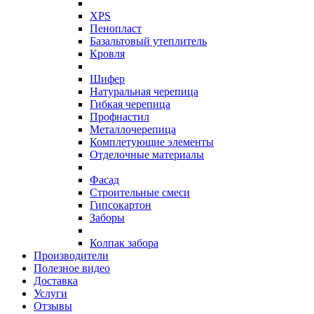
XPS
Пенопласт
Базальтовый утеплитель
Кровля
Шифер
Натуральная черепица
Гибкая черепица
Профнастил
Металлочерепица
Комплетующие элементы
Отделочные материалы
Фасад
Строительные смеси
Гипсокартон
Заборы
Колпак забора
Производители
Полезное видео
Доставка
Услуги
Отзывы