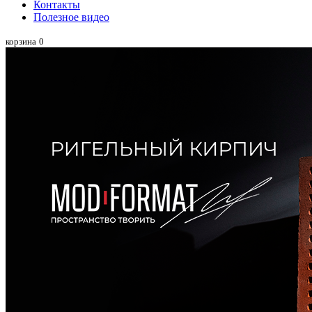
Контакты
Полезное видео
корзина
0