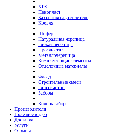
XPS
Пенопласт
Базальтовый утеплитель
Кровля
Шифер
Натуральная черепица
Гибкая черепица
Профнастил
Металлочерепица
Комплетующие элементы
Отделочные материалы
Фасад
Строительные смеси
Гипсокартон
Заборы
Колпак забора
Производители
Полезное видео
Доставка
Услуги
Отзывы