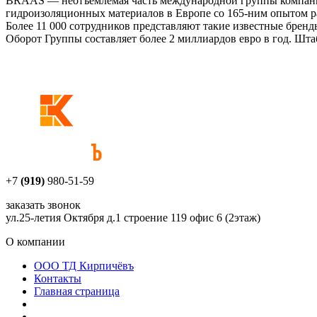
BRAAS — неотъемлемая часть международной группы компаний 
гидроизоляционных материалов в Европе со 165-ним опытом 
Более 11 000 сотрудников представляют такие известные бренды как 
Оборот Группы составляет более 2 миллиардов евро в год. Шта
+7
(919)
980-51-59
заказать звонок
ул.25-летия Октября д.1 строение 119 офис 6 (2этаж)
О компании
ООО ТД Кирпичёвъ
Контакты
Главная страница