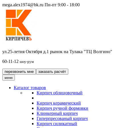
mega.alex1974@bk.ru
Пн-пт 9:00 - 18:00
ул.25-летия Октября д.1 рынок на Тулака "ТЦ Волгино"
60-11-12
шоу-рум
перезвонить мне
заказать расчёт
меню
Каталог товаров
Кирпич облицовочный
Кирпич керамический
Кирпич ручной формовки
Клинкерный кирпич
Гиперпресованый кирпич
Кирпич силикатный