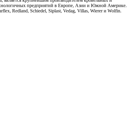
l, является крупнейшим производителем кровельных и
ехнологичных предприятий в Европе, Азии и Южной Америке.
x, Redland, Schiedel, Siplast, Vedag, Villas, Wierer и Wolfin.