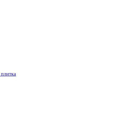
 плитка