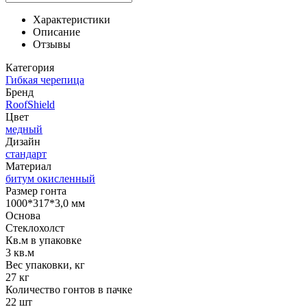
Характеристики
Описание
Отзывы
Категория
Гибкая черепица
Бренд
RoofShield
Цвет
медный
Дизайн
cтандарт
Материал
битум окисленный
Размер гонта
1000*317*3,0 мм
Основа
Стеклохолст
Кв.м в упаковке
3 кв.м
Вес упаковки, кг
27 кг
Количество гонтов в пачке
22 шт