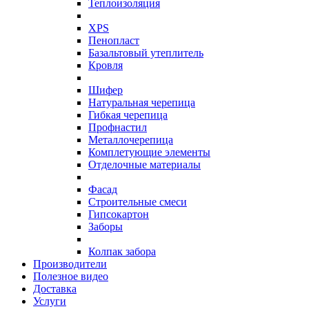
Теплоизоляция
XPS
Пенопласт
Базальтовый утеплитель
Кровля
Шифер
Натуральная черепица
Гибкая черепица
Профнастил
Металлочерепица
Комплетующие элементы
Отделочные материалы
Фасад
Строительные смеси
Гипсокартон
Заборы
Колпак забора
Производители
Полезное видео
Доставка
Услуги