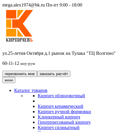
mega.alex1974@bk.ru
Пн-пт 9:00 - 18:00
ул.25-летия Октября д.1 рынок на Тулака "ТЦ Волгино"
60-11-12
шоу-рум
перезвонить мне
заказать расчёт
меню
Каталог товаров
Кирпич облицовочный
Кирпич керамический
Кирпич ручной формовки
Клинкерный кирпич
Гиперпресованый кирпич
Кирпич силикатный