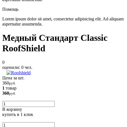
Помощь
Lorem ipsum dolor sit amet, consectetur adipisicing elit. Ad aliquam
aspernatur assumenda.
Медный Стандарт Classic
RoofShield
0
оценили:
0
чел.
Цена за шт.
360
руб.
1
товар
360
руб.
В корзину
купить
в 1 клик