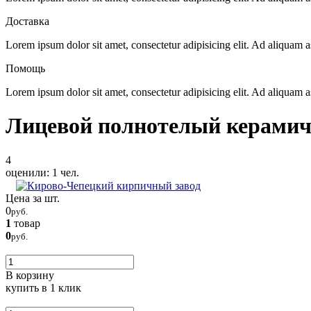
Доставка
Lorem ipsum dolor sit amet, consectetur adipisicing elit. Ad aliquam
Помощь
Lorem ipsum dolor sit amet, consectetur adipisicing elit. Ad aliquam
Лицевой полнотелый керамич
4
оценили:
1
чел.
Цена за шт.
0
руб.
1
товар
0
руб.
В корзину
купить
в 1 клик