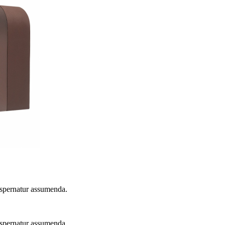
 aspernatur assumenda.
 aspernatur assumenda.