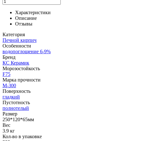
Характеристики
Описание
Отзывы
Категория
Печной кирпич
Особенности
водопоглощение 6-9%
Бренд
КС Керамик
Морозостойкость
F75
Марка прочности
М-300
Поверхность
гладкий
Пустотность
полнотелый
Размер
250*120*65мм
Вес
3.9 кг
Кол-во в упаковке