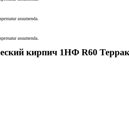
 aspernatur assumenda.
 aspernatur assumenda.
еский кирпич 1НФ R60 Терра