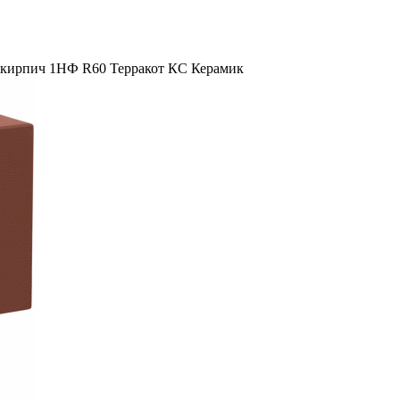
 кирпич 1НФ R60 Терракот КС Керамик