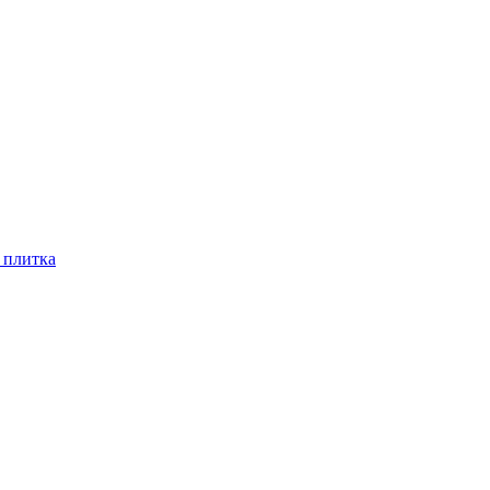
 плитка