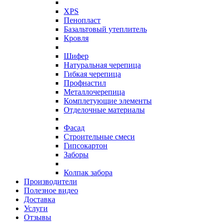
XPS
Пенопласт
Базальтовый утеплитель
Кровля
Шифер
Натуральная черепица
Гибкая черепица
Профнастил
Металлочерепица
Комплетующие элементы
Отделочные материалы
Фасад
Строительные смеси
Гипсокартон
Заборы
Колпак забора
Производители
Полезное видео
Доставка
Услуги
Отзывы