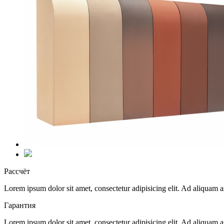
Рассчёт
Lorem ipsum dolor sit amet, consectetur adipisicing elit. Ad aliquam
Гарантия
Lorem ipsum dolor sit amet, consectetur adipisicing elit. Ad aliquam