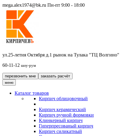
mega.alex1974@bk.ru
Пн-пт 9:00 - 18:00
ул.25-летия Октября д.1 рынок на Тулака "ТЦ Волгино"
60-11-12
шоу-рум
перезвонить мне
заказать расчёт
меню
Каталог товаров
Кирпич облицовочный
Кирпич керамический
Кирпич ручной формовки
Клинкерный кирпич
Гиперпресованый кирпич
Кирпич силикатный