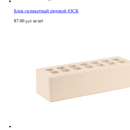
Блок силикатный рядовой #ЗСК
87.00
за шт
руб