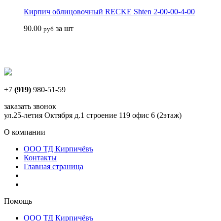
Кирпич облицовочный RECKE Shten 2-00-00-4-00
90.00
за шт
руб
+7
(919)
980-51-59
заказать звонок
ул.25-летия Октября д.1 строение 119 офис 6 (2этаж)
О компании
ООО ТД Кирпичёвъ
Контакты
Главная страница
Помощь
ООО ТД Кирпичёвъ