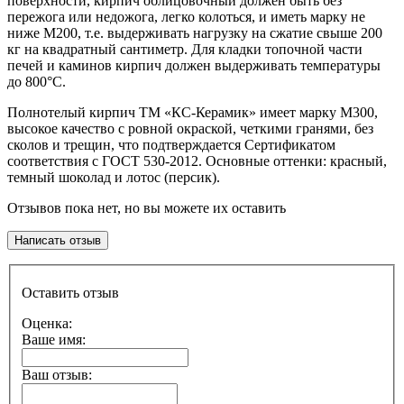
поверхности, кирпич облицовочный должен быть без
пережога или недожога, легко колоться, и иметь марку не
ниже М200, т.е. выдерживать нагрузку на сжатие свыше 200
кг на квадратный сантиметр. Для кладки топочной части
печей и каминов кирпич должен выдерживать температуры
до 800°С.
Полнотелый кирпич ТМ «КС-Керамик» имеет марку М300,
высокое качество с ровной окраской, четкими гранями, без
сколов и трещин, что подтверждается Сертификатом
соответствия с ГОСТ 530-2012. Основные оттенки: красный,
темный шоколад и лотос (персик).
Отзывов пока нет, но вы можете их оставить
Написать отзыв
Оставить отзыв
Оценка:
Ваше имя:
Ваш отзыв: