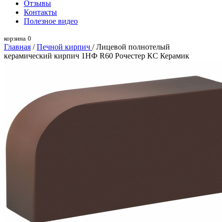
Отзывы
Контакты
Полезное видео
корзина
0
Главная
/
Печной кирпич
/ Лицевой полнотелый
керамический кирпич 1НФ R60 Рочестер КС Керамик