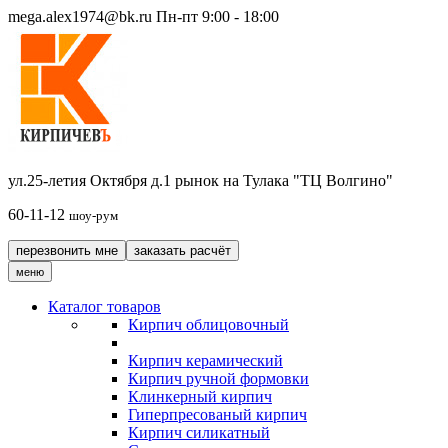
mega.alex1974@bk.ru
Пн-пт 9:00 - 18:00
ул.25-летия Октября д.1 рынок на Тулака "ТЦ Волгино"
60-11-12
шоу-рум
перезвонить мне
заказать расчёт
меню
Каталог товаров
Кирпич облицовочный
Кирпич керамический
Кирпич ручной формовки
Клинкерный кирпич
Гиперпресованый кирпич
Кирпич силикатный