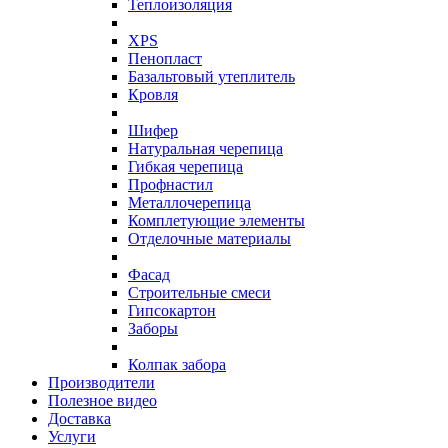
Теплоизоляция
XPS
Пенопласт
Базальтовый утеплитель
Кровля
Шифер
Натуральная черепица
Гибкая черепица
Профнастил
Металлочерепица
Комплетующие элементы
Отделочные материалы
Фасад
Строительные смеси
Гипсокартон
Заборы
Колпак забора
Производители
Полезное видео
Доставка
Услуги