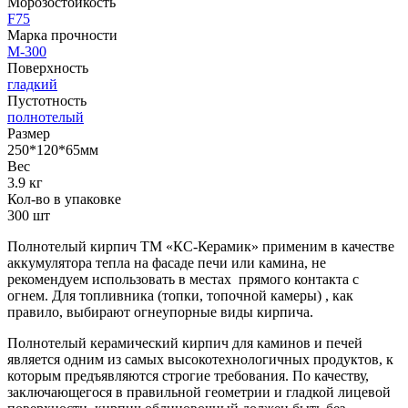
Морозостойкость
F75
Марка прочности
М-300
Поверхность
гладкий
Пустотность
полнотелый
Размер
250*120*65мм
Вес
3.9 кг
Кол-во в упаковке
300 шт
Полнотелый кирпич ТМ «КС-Керамик» применим в качестве
аккумулятора тепла на фасаде печи или камина, не
рекомендуем использовать в местах прямого контакта с
огнем. Для топливника (топки, топочной камеры) , как
правило, выбирают огнеупорные виды кирпича.
Полнотелый керамический кирпич для каминов и печей
является одним из самых высокотехнологичных продуктов, к
которым предъявляются строгие требования. По качеству,
заключающегося в правильной геометрии и гладкой лицевой