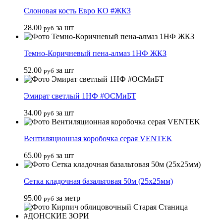
Слоновая кость Евро КО #ЖКЗ
28.00
за шт
руб
Темно-Коричневый пена-алмаз 1НФ ЖКЗ
52.00
за шт
руб
Эмират светлый 1НФ #ОСМиБТ
34.00
за шт
руб
Вентиляционная коробочка серая VENTEK
65.00
за шт
руб
Сетка кладочная базальтовая 50м (25х25мм)
95.00
за метр
руб