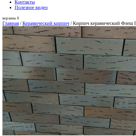
Контакты
Полезное видео
корзина
0
Главная
/
Керамический кирпич
/ Кирпич керамический Флеш