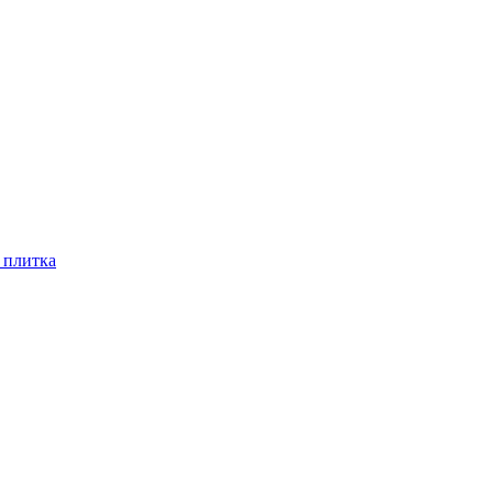
 плитка