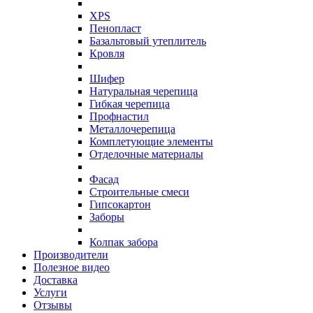
XPS
Пенопласт
Базальтовый утеплитель
Кровля
Шифер
Натуральная черепица
Гибкая черепица
Профнастил
Металлочерепица
Комплетующие элементы
Отделочные материалы
Фасад
Строительные смеси
Гипсокартон
Заборы
Колпак забора
Производители
Полезное видео
Доставка
Услуги
Отзывы