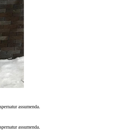
 aspernatur assumenda.
 aspernatur assumenda.