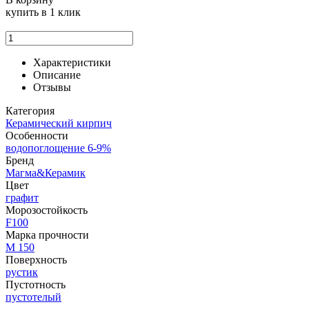
купить
в 1 клик
Характеристики
Описание
Отзывы
Категория
Керамический кирпич
Особенности
водопоглощение 6-9%
Бренд
Магма&Керамик
Цвет
графит
Морозостойкость
F100
Марка прочности
М 150
Поверхность
рустик
Пустотность
пустотелый