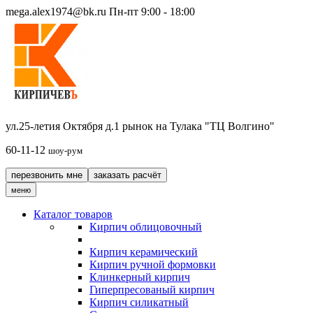
mega.alex1974@bk.ru
Пн-пт 9:00 - 18:00
ул.25-летия Октября д.1 рынок на Тулака "ТЦ Волгино"
60-11-12
шоу-рум
перезвонить мне
заказать расчёт
меню
Каталог товаров
Кирпич облицовочный
Кирпич керамический
Кирпич ручной формовки
Клинкерный кирпич
Гиперпресованый кирпич
Кирпич силикатный