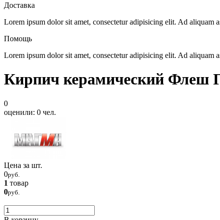
Доставка
Lorem ipsum dolor sit amet, consectetur adipisicing elit. Ad aliquam
Помощь
Lorem ipsum dolor sit amet, consectetur adipisicing elit. Ad aliquam
Кирпич керамический Флеш
0
оценили:
0
чел.
Цена за шт.
0
руб.
1
товар
0
руб.
В корзину