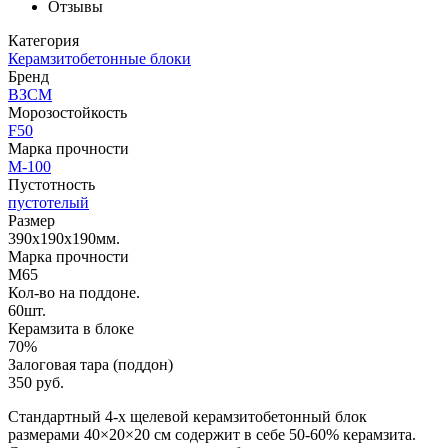
Отзывы
Категория
Керамзитобетонные блоки
Бренд
ВЗСМ
Морозостойкость
F50
Марка прочности
М-100
Пустотность
пустотелый
Размер
390х190х190мм.
Марка прочности
М65
Кол-во на поддоне.
60шт.
Керамзита в блоке
70%
Залоговая тара (поддон)
350 руб.
Стандартный 4-х щелевой керамзитобетонный блок
размерами 40×20×20 см содержит в себе 50-60% керамзита.