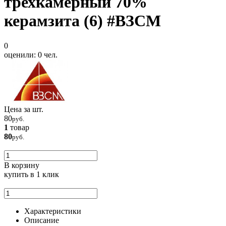
трехкамерный 70%
керамзита (6) #ВЗСМ
0
оценили:
0
чел.
Цена за шт.
80
руб.
1
товар
80
руб.
В корзину
купить
в 1 клик
Характеристики
Описание