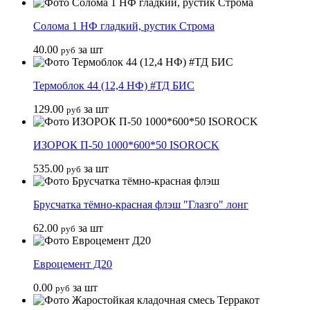
Солома 1 НФ гладкий, рустик Строма
40.00
за шт
руб
Термоблок 44 (12,4 НФ) #ТД БИС
129.00
за шт
руб
ИЗОРОК П-50 1000*600*50 ISOROCK
535.00
за шт
руб
Брусчатка тёмно-красная флэш "Глазго" лонг
62.00
за шт
руб
Евроцемент Д20
0.00
за шт
руб