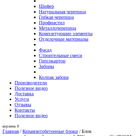
Шифер
Натуральная черепица
Гибкая черепица
Профнастил
Металлочерепица
Комплетующие элементы
Отделочные материалы
Фасад
Строительные смеси
Гипсокартон
Заборы
Колпак забора
Производители
Полезное видео
Доставка
Услуги
Отзывы
Контакты
Полезное видео
корзина
0
Главная
/
Керамзитобетонные блоки
/ Блок