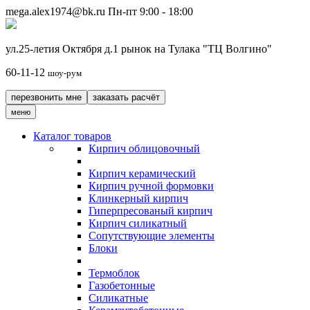
mega.alex1974@bk.ru
Пн-пт 9:00 - 18:00
ул.25-летия Октября д.1 рынок на Тулака "ТЦ Волгино"
60-11-12
шоу-рум
перезвонить мне
заказать расчёт
меню
Каталог товаров
Кирпич облицовочный
Кирпич керамический
Кирпич ручной формовки
Клинкерный кирпич
Гиперпресованый кирпич
Кирпич силикатный
Сопутствующие элементы
Блоки
Термоблок
Газобетонные
Силикатные