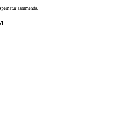
 aspernatur assumenda.
м