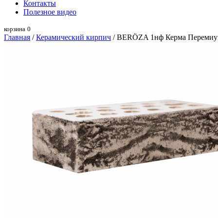
Контакты
Полезное видео
корзина
0
Главная
/
Керамический кирпич
/ BERÖZA 1нф Керма Переми