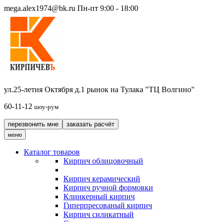
mega.alex1974@bk.ru
Пн-пт 9:00 - 18:00
ул.25-летия Октября д.1 рынок на Тулака "ТЦ Волгино"
60-11-12
шоу-рум
перезвонить мне
заказать расчёт
меню
Каталог товаров
Кирпич облицовочный
Кирпич керамический
Кирпич ручной формовки
Клинкерный кирпич
Гиперпресованый кирпич
Кирпич силикатный