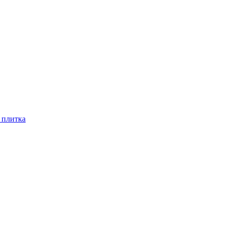
 плитка