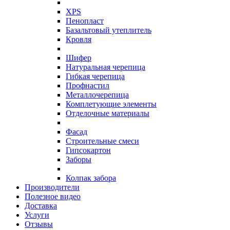
XPS
Пенопласт
Базальтовый утеплитель
Кровля
Шифер
Натуральная черепица
Гибкая черепица
Профнастил
Металлочерепица
Комплетующие элементы
Отделочные материалы
Фасад
Строительные смеси
Гипсокартон
Заборы
Колпак забора
Производители
Полезное видео
Доставка
Услуги
Отзывы